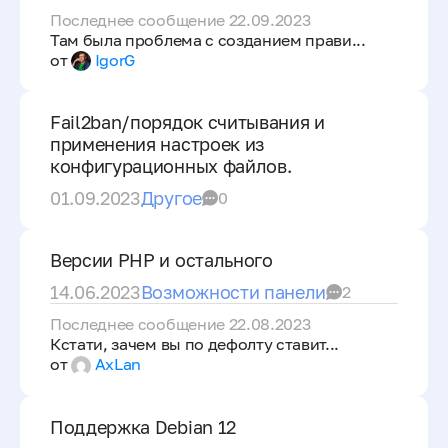
Последнее сообщение 22.09.2023
Там была проблема с созданием прави...
от
IgorG
Fail2ban/порядок считывания и
применения настроек из
конфигурационных файлов.
01.09.2023
Другое
0
Версии PHP и остального
14.06.2023
Возможности панели
2
Последнее сообщение 22.08.2023
Кстати, зачем вы по дефолту ставит...
от
AxLan
Поддержка Debian 12