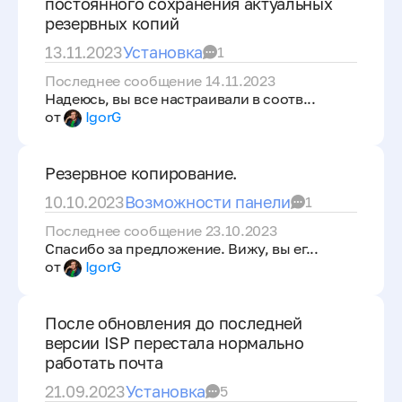
постоянного сохранения актуальных
резервных копий
13.11.2023
Установка
1
Последнее сообщение 14.11.2023
Надеюсь, вы все настраивали в соотв...
от
IgorG
Резервное копирование.
10.10.2023
Возможности панели
1
Последнее сообщение 23.10.2023
Спасибо за предложение. Вижу, вы ег...
от
IgorG
После обновления до последней
версии ISP перестала нормально
работать почта
21.09.2023
Установка
5