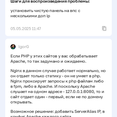
Шаги для воспроизведения проблемы:
установить чистую панель на впс с
несколькими доп ip
05.05.2025 11:47
IgorG
Если PHP у этих сайтов у вас обрабатывает
Apache, то так задумано и ожидаемо.
Nginx в данном случае работает нормально, но
он отдает только статику - он не умеет в php.
Nginx проксирует запросы к php файлам либо
в fpm, либо в Apache. И поскольку Apache
слушает на одном адресе - 127.0.0.1:8080, то и
сайт отдает один - первый, если не по домену
открывать.
Возможное решение: добавить ServerAlias IP, в
конфиг Apache каждого сайта.