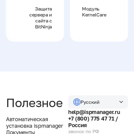
Защита
Модуль
сервера и
KernelCare
сайта с
BitNinja
Полезное
Русский
help@ispmanager.ru
+7 (800) 775 47 71 /
Автоматическая
Россия
установка ispmanager
звонок по РФ
Документы