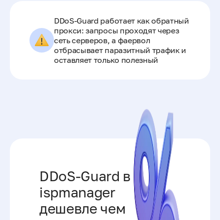
DDoS-Guard работает как обратный
прокси: запросы проходят через
сеть серверов, а фаервол
отбрасывает паразитный трафик и
оставляет только полезный
DDoS-Guard в
ispmanager
дешевле чем