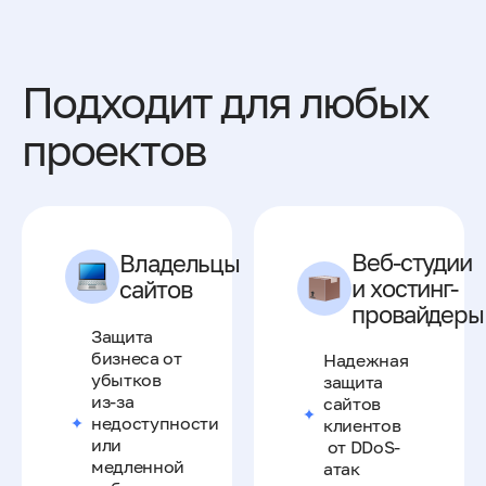
Подходит для любых
проектов
Веб-студии
Владельцы
и хостинг-
сайтов
провайдеры
Защита
бизнеса от
Надежная
убытков
защита
из-за
сайтов
недоступности
клиентов
или
от DDoS-
медленной
атак