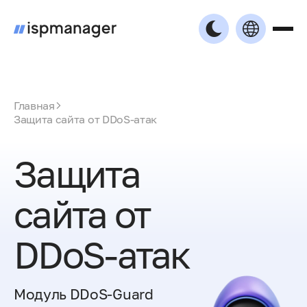
Главная
Защита сайта от DDoS-атак
Защита
сайта от
DDoS-атак
Модуль DDoS-Guard