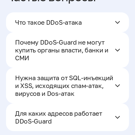
Что такое DDoS-атака
Почему DDoS-Guard не могут
купить органы власти, банки и
СМИ
Нужна защита от SQL-инъекций
и XSS, исходящих спам-атак,
вирусов и Dos-атак
Для каких адресов работает
DDoS-Guard