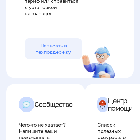
тариф или справиться
с установкой
ispmanager
Написать в
техподдержку
Центр
Сообщество
помощи
Чего-то не хватает?
Список
Напишите ваши
полезных
пожелания в
ресурсов: от