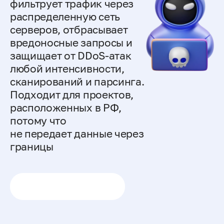
фильтрует трафик через
распределенную сеть
серверов, отбрасывает
вредоносные запросы и
защищает от DDoS-атак
любой интенсивности,
сканирований и парсинга.
Подходит для проектов,
расположенных в РФ,
потому что
не передает данные через
границы
Стоимость 4 000 ₽