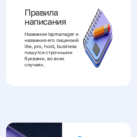
Правила
написания
Название ispmanager и
названия его лицензий
lite, pro, host, business
пишутся строчными
буквами, во всех
случаях.