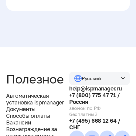
Полезное
Русский
help@ispmanager.ru
+7 (800) 775 47 71 /
Автоматическая
Россия
установка ispmanager
звонок по РФ
Документы
бесплатный
Способы оплаты
+7 (495) 668 12 64 /
Вакансии
СНГ
Вознаграждение за
поиск уязвимости