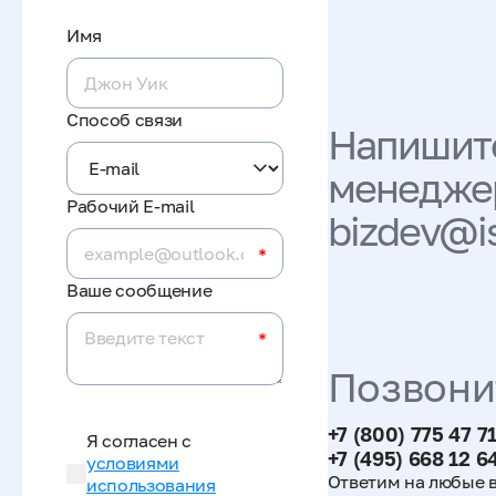
Имя
Способ связи
Напишит
менеджер
Рабочий E-mail
bizdev@i
*
Ваше сообщение
*
Позвони
+7 (800) 775 47 7
Я согласен с
+7 (495) 668 12 6
условиями
Ответим на любые 
использования