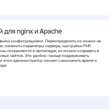
для nginx и Apache
зовыми конфигурациями. Переопределить их можно не
а: изменить параметры сервера, настройки PHP,
ы сохраняются в ispmanager, их можно создавать в
овых сайтов. Это удобно: проще поддерживать
ри этом администратор сможет сэкономить время и
оде