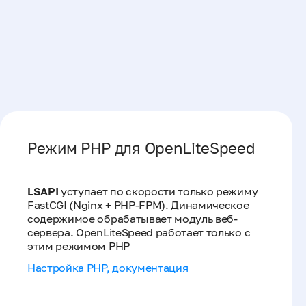
Режим PHP для OpenLiteSpeed
LSAPI
уступает по скорости только режиму
FastCGI (Nginx + PHP-FPM). Динамическое
содержимое обрабатывает модуль веб-
сервера. OpenLiteSpeed работает только с
этим режимом PHP
Настройка PHP, документация