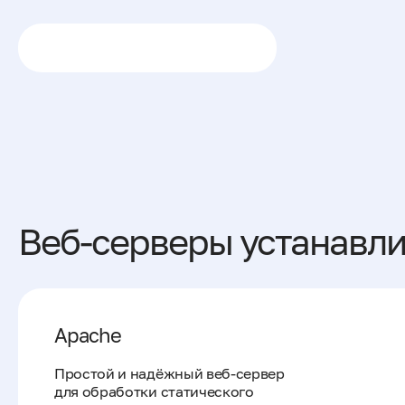
Попробовать бесплатно
Веб-серверы устанавл
Apache
Проcтой и надёжный веб-сервер
для обработки статического