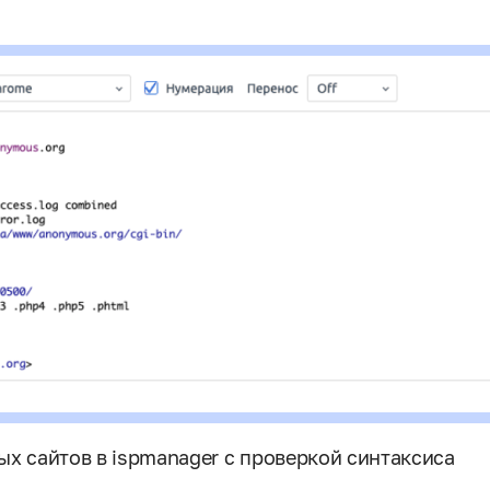
х сайтов в ispmanager c проверкой синтаксиса