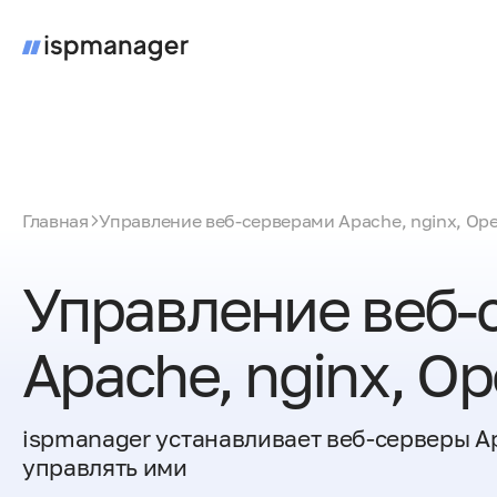
Главная
Управление веб‑серверами Apache, nginx, Op
Управление веб‑
Apache, nginx, O
ispmanager устанавливает веб‑серверы Ap
управлять ими