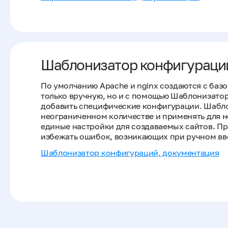
Шаблонизатор конфигураций 
По умолчанию Apache и nginx создаются с ба
только вручную, но и с помощью Шаблонизатор
добавить специфические конфигурации. Шаблон
неограниченном количестве и применять для н
единые настройки для создаваемых сайтов. П
избежать ошибок, возникающих при ручном вв
Шаблонизатор конфигураций, документация