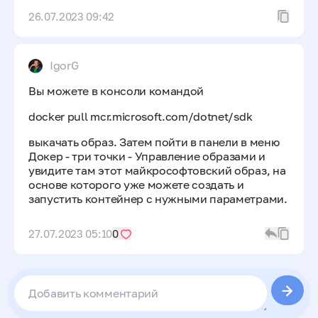
26.07.2023 09:42
IgorG
Вы можете в консоли командой
docker pull mcr.microsoft.com/dotnet/sdk
выкачать образ. Затем пойти в панели в меню
Докер - три точки - Управление образами и
увидите там этот майкрософтовский образ, на
основе которого уже можете создать и
запустить контейнер с нужными параметрами.
27.07.2023 05:10
0