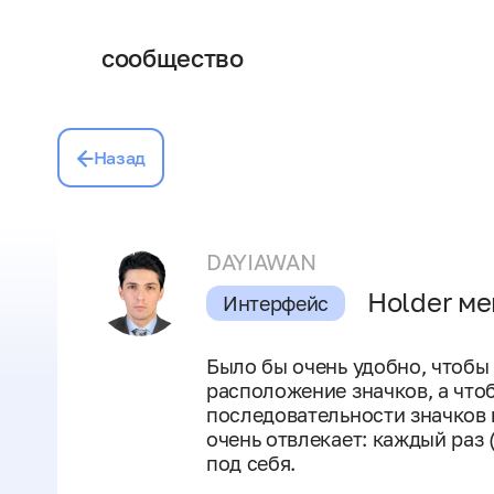
сообщество
Назад
DAYIAWAN
Holder м
Интерфейс
Было бы очень удобно, чтоб
расположение значков, а что
последовательности значков 
очень отвлекает: каждый раз
под себя.