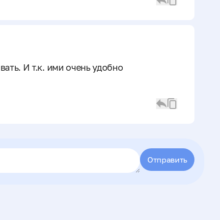
ать. И т.к. ими очень удобно
Отправить