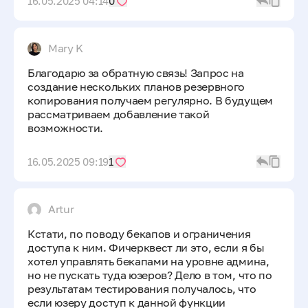
16.05.2025 04:14
0
Mary K
Благодарю за обратную связь! Запрос на
создание нескольких планов резервного
копирования получаем регулярно. В будущем
рассматриваем добавление такой
возможности.
16.05.2025 09:19
1
Artur
Кстати, по поводу бекапов и ограничения
доступа к ним. Фичерквест ли это, если я бы
хотел управлять бекапами на уровне админа,
но не пускать туда юзеров? Дело в том, что по
результатам тестирования получалось, что
если юзеру доступ к данной функции