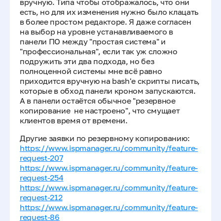
вручную. Типа чтобы отображалось, что они
есть, но для их изменения нужно было клацать
в более простом редакторе. Я даже согласен
на выбор на уровне устанавливаемого в
панели ПО между "простая система" и
"профессиональная", если так уж сложно
подружить эти два подхода, но без
полноценной системы мне всё равно
приходится вручную на bash'е скрипты писать,
которые в обход панели кроном запускаются.
А в панели остаётся обычное "резервное
копирование не настроено", что смущает
клиентов время от времени.
Другие заявки по резервному копированию:
https://www.ispmanager.ru/community/feature-
request-207
https://www.ispmanager.ru/community/feature-
request-254
https://www.ispmanager.ru/community/feature-
request-212
https://www.ispmanager.ru/community/feature-
request-86