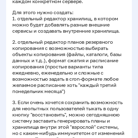
каждом конкретном сервере.
Для этого нужно создать:
1. отдельный редактор хранилищ, в котором
можно будет добавлять разные внешние
сервисы и создавать внутренние хранилища.
2. отдельный редактор планов резервного
копирования с возможностью выбирать
объекты копирования (файлы, каталоги, базы
данных и т.д.), формат сжатия и расписание
копирования (простые варианты типа
ежедневно, еженедельно и сложные с
возможностью задать в cron-формате любое
желаемое расписание хоть "каждый третий
понедельник месяца")
3. Если очень хочется сохранить возможность
для неопытных пользователей тыкать в одну
кнопку "восстановить", можно сегодняшнюю
систему заставить генерировать планы и
хранилища внутри этой "взрослой" системы,
но с каким-нибудь иммунитетом от изменений