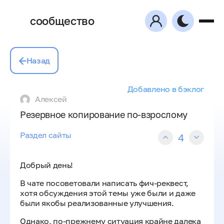
сообщество
Назад
Добавлено в бэклог
Алексей
Резервное копирование по-взрослому
Раздел сайты
4
Добрый день!
В чате посоветовали написать фич-реквест,
хотя обсуждения этой темы уже были и даже
были якобы реализованные улучшения.
Однако, по-прежнему ситуация крайне далека