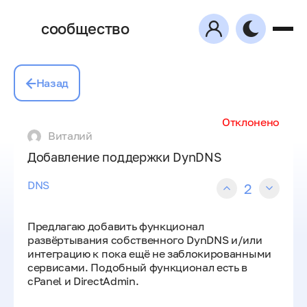
сообщество
Назад
Отклонено
Виталий
Добавление поддержки DynDNS
DNS
2
Предлагаю добавить функционал
развёртывания собственного DynDNS и/или
интеграцию к пока ещё не заблокированными
сервисами. Подобный функционал есть в
cPanel и DirectAdmin.