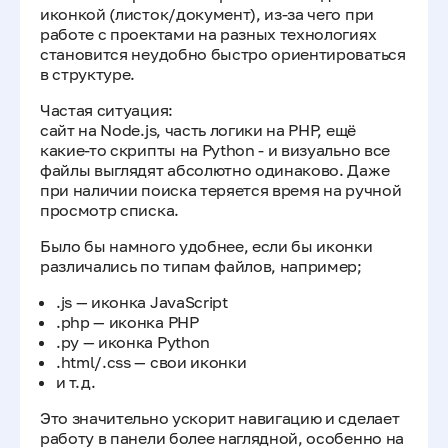
иконкой (листок/документ), из-за чего при
работе с проектами на разных технологиях
становится неудобно быстро ориентироваться
в структуре.
Частая ситуация:
сайт на Node.js, часть логики на PHP, ещё
какие-то скрипты на Python - и визуально все
файлы выглядят абсолютно одинаково. Даже
при наличии поиска теряется время на ручной
просмотр списка.
Было бы намного удобнее, если бы иконки
различались по типам файлов, например;
.js — иконка JavaScript
.php — иконка PHP
.py — иконка Python
.html/.css — свои иконки
и т.д.
Это значительно ускорит навигацию и сделает
работу в панели более наглядной, особенно на