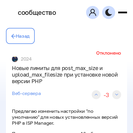
сообщество
Назад
Отклонено
2024
Новые лимиты для post_max_size и
upload_max_filesize при установке новой
версии PHP
Веб-сервера
-3
Предлагаю изменить настройки "по
умолчанию" для новых установленных версий
PHP в ISP Manager.