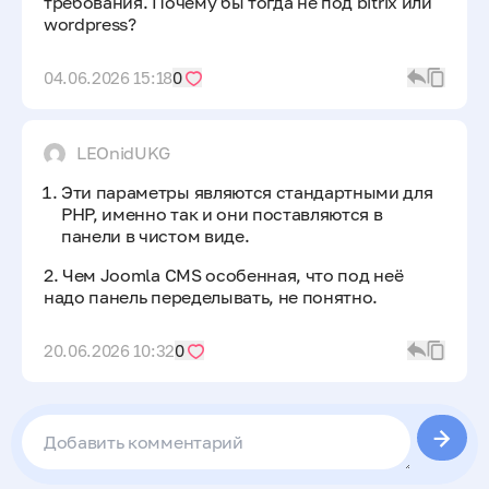
требования. Почему бы тогда не под bitrix или
wordpress?
04.06.2026 15:18
0
LEOnidUKG
Эти параметры являются стандартными для
PHP, именно так и они поставляются в
панели в чистом виде.
2. Чем Joomla CMS особенная, что под неё
надо панель переделывать, не понятно.
20.06.2026 10:32
0