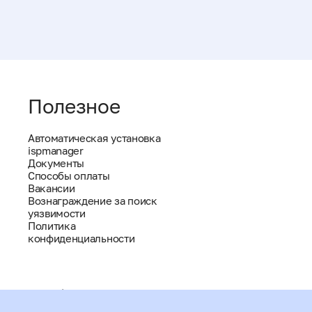
Полезное
Автоматическая установка
ispmanager
Документы
Способы оплаты
Вакансии
Вознаграждение за поиск
уязвимости
Политика
конфиденциальности
help@ispmanager.ru
+7 (800) 775 47 71 / Россия