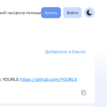
ам
О нас
Центр помощи
Купить
Войти
Добавлено в бэклог
ок YOURLS
https://github.com/YOURLS