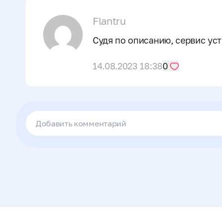
Flantru
Судя по описанию, сервис уст
14.08.2023 18:38
0