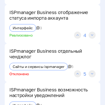
ISPmanager Business отображение
статуса импорта аккаунта
Интерфейс
3
4
Реализовано
ISPmanager Business отдельный
ченджлог
Сайты и сервисы ispmanager
5
5
Отклонено
ISPmanager Business возможность
настройки уведомлений