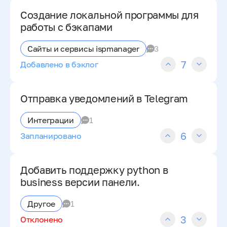
Создание локальной программы для
работы с бэкапами
Сайты и сервисы ispmanager
3
7
Добавлено в бэклог
Отправка уведомлений в Telegram
Интеграции
1
6
Запланировано
Добавить поддержку python в
business версии панели.
Другое
1
3
Отклонено