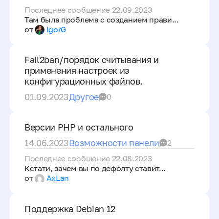
Последнее сообщение 22.09.2023
Там была проблема с созданием прави...
от
IgorG
Fail2ban/порядок считывания и
применения настроек из
конфигурационных файлов.
01.09.2023
Другое
0
Версии PHP и остального
14.06.2023
Возможности панели
2
Последнее сообщение 22.08.2023
Кстати, зачем вы по дефолту ставит...
от
AxLan
Поддержка Debian 12