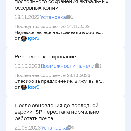
постоянного сохранения актуальных
резервных копий
13.11.2023
Установка
1
Последнее сообщение 14.11.2023
Надеюсь, вы все настраивали в соотв...
от
IgorG
Резервное копирование.
10.10.2023
Возможности панели
1
Последнее сообщение 23.10.2023
Спасибо за предложение. Вижу, вы ег...
от
IgorG
После обновления до последней
версии ISP перестала нормально
работать почта
21.09.2023
Установка
5