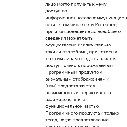
лицо могло получить к нему
доступ по
информационнотелекоммуникацио
сети, в том числе сети Интернет;
при этом доведение до всеобщего
сведения может быть
осуществлено исключительно
такими способами, при которых
третьим лицам предоставляется
доступ только к порождаемым
Программным продуктом
визуальным отображениям и
(или) предоставляется
возможность интерактивного
взаимодействия с
функциональной частью
Программного продукта и только
тогда, когда предоставление
такого доступа является