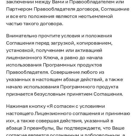
заключении между Вами и Правообладателем или
Партнером Правообладателя договора, Соглашение
и все его положения являются неотъемлемой
частью такого договора.
Внимательно прочтите условия и положения
Соглашения перед загрузкой, копированием,
установкой, получением или активацией
лицензионного Ключа, а равно до начала
использования Программных продуктов
Правообладателя. Совершение любого из
указанных в настоящем абзаце действий, а также
начало использования Программного продукта
признается безусловным принятием Соглашения.
Нажимая кнопку «Я согласен с условиями
настоящего Лицензионного соглашения и принимаю
их», а также совершая действия, указанный в
абзаце 3 преамбулы, Вы подтверждаете, что Ваше
согласие является осознанным и добровольным, а