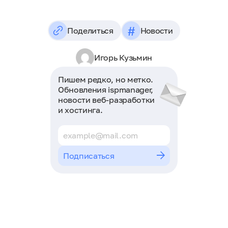
#
Поделиться
Новости
Игорь Кузьмин
Пишем редко, но метко.
Обновления ispmanager,
новости веб-разработки
и хостинга.
Подписаться