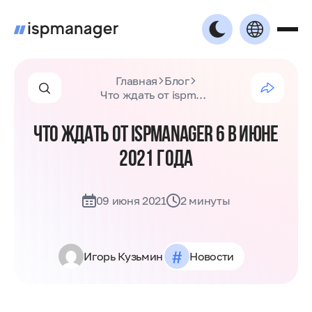
Главная
Блог
Что ждать от ispmanager 6 в июне 2021 года
ЧТО ЖДАТЬ ОТ ISPMANAGER 6 В ИЮНЕ
2021 ГОДА
09 июня 2021
2 минуты
#
Игорь Кузьмин
Новости