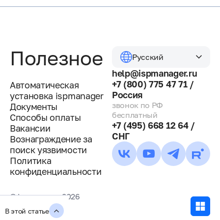
Полезное
Русский
help@ispmanager.ru
+7 (800) 775 47 71 /
Автоматическая
Россия
установка ispmanager
звонок по РФ
Документы
бесплатный
Способы оплаты
+7 (495) 668 12 64 /
Вакансии
СНГ
Вознаграждение за
поиск уязвимости
Политика
конфиденциальности
© ispmanager 2026
В этой статье