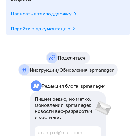
Написать в техподдержку →
Перейти в документацию →
Поделиться
#
Инструкции
/
Обновления ispmanager
Редакция блога ispmanager
Пишем редко, но метко.
Обновления ispmanager,
новости веб-разработки
и хостинга.