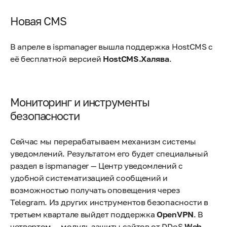
Новая CMS
В апреле в ispmanager вышла поддержка HostCMS с
её бесплатной версией
HostCMS.Халява
.
Мониторинг и инструменты
безопасности
Сейчас мы перерабатываем механизм системы
уведомлений. Результатом его будет специальный
раздел в ispmanager — Центр уведомлений с
удобной систематизацией сообщений и
возможностью получать оповещения через
Telegram. Из других инструментов безопасности в
третьем квартале выйдет поддержка
OpenVPN
. В
четвертом — модуль защиты сайтов от DDoS
Web