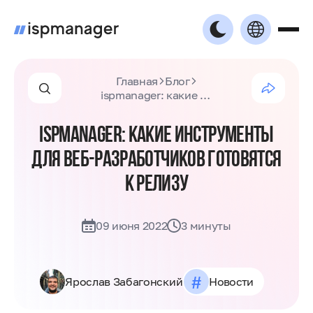
Главная
Блог
ispmanager: какие инструменты для веб-разработчиков готовятся к релизу
ISPMANAGER: КАКИЕ ИНСТРУМЕНТЫ
ДЛЯ ВЕБ-РАЗРАБОТЧИКОВ ГОТОВЯТСЯ
К РЕЛИЗУ
09 июня 2022
3 минуты
#
Ярослав Забагонский
Новости