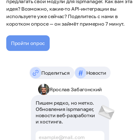
предлагать свои модули для ispmanager. Как вам эта
идея? Возможно, какие-то API-интеграции вы
используете уже сейчас? Поделитесь с нами в
коротком опросе — он займёт примерно 7 минут.
Пройти опрос
#
Поделиться
Новости
Ярослав Забагонский
Пишем редко, но метко.
Обновления ispmanager,
новости веб-разработки
и хостинга.