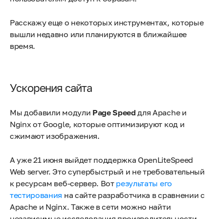
Расскажу еще о некоторых инструментах, которые
вышли недавно или планируются в ближайшее
время.
Ускорения сайта
Мы добавили модули
Page Speed
для Apache и
Nginx от Google, которые оптимизируют код и
сжимают изображения.
А уже 21 июня выйдет поддержка OpenLiteSpeed
Web server. Это супербыстрый и не требовательный
к ресурсам веб-сервер. Вот
результаты его
тестирования
на сайте разработчика в сравнении с
Apache и Nginx. Также в сети можно найти
независимые исследования производительности