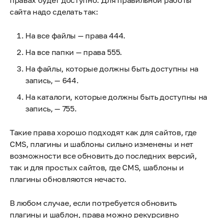
правах будет доступно. Для правильной работы
сайта надо сделать так:
На все файлы — права 444.
На все папки — права 555.
На файлы, которые должны быть доступны на
запись, — 644.
На каталоги, которые должны быть доступны на
запись, — 755.
Такие права хорошо подходят как для сайтов, где
CMS, плагины и шаблоны сильно изменены и нет
возможности все обновить до последних версий,
так и для простых сайтов, где CMS, шаблоны и
плагины обновляются нечасто.
В любом случае, если потребуется обновить
плагины и шаблон, права можно рекурсивно