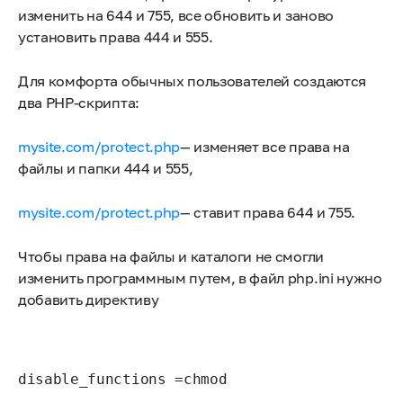
изменить на 644 и 755, все обновить и заново
установить права 444 и 555.
Для комфорта обычных пользователей создаются
два PHP-скрипта:
mysite.com/protect.php
— изменяет все права на
файлы и папки 444 и 555,
mysite.com/protect.php
— ставит права 644 и 755.
Чтобы права на файлы и каталоги не смогли
изменить программным путем, в файл php.ini нужно
добавить директиву
disable_functions =chmod