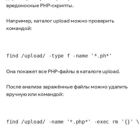
вредоносные PHP-скрипты.
Например, каталог upload можно проверить
командой:
find /upload/ -type f -name '*.ph*'
Она покажет все PHP-файлы в каталоге upload.
После анализа заражённые файлы можно удалить
вручную или командой: