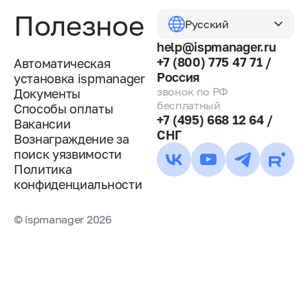
Полезное
Русский
help@ispmanager.ru
+7 (800) 775 47 71 /
Автоматическая
Россия
установка ispmanager
звонок по РФ
Документы
бесплатный
Способы оплаты
+7 (495) 668 12 64 /
Вакансии
СНГ
Вознаграждение за
поиск уязвимости
Политика
конфиденциальности
© ispmanager 2026