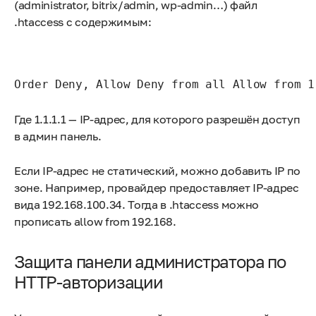
(administrator, bitrix/admin, wp-admin…) файл
.htaccess с содержимым:
Order Deny, Allow Deny from all Allow from 1
Где 1.1.1.1 — IP-адрес, для которого разрешён доступ
в админ панель.
Если IP-адрес не статический, можно добавить IP по
зоне. Например, провайдер предоставляет IP-адрес
вида 192.168.100.34. Тогда в .htaccess можно
прописать allow from 192.168.
Защита панели администратора по
HTTP-авторизации