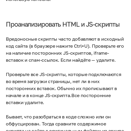
Проанализировать HTML и JS-скрипты
Вредоносные скрипты часто добавляют в исходный
код сайта (в браузере нажите Сtrl+U). Проверьте его
на наличие посторонних JS-скриптов, iframe-
вставок и спам-ссылок. Если найдёте — удалите.
Проверьте все JS-скрипты, которые подключаются
во время загрузки страницы, нет ли в них
посторонних вставок. Обычно их прописывают в
начале и в конце JS-скрипта.Все посторонние
вставки удалите.
Бывает, что разобраться в коде сложно или он
обфусцирован. Тогда сравните содержимое
скрипта на сайте с оригинальным файлом из архива