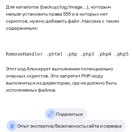
Для каталогов (backup/log/image…), которым
нельзя установить права 555 и в которых нет
скриптов, нужно добавить файл .htaccess с таким
содержимым:
RemoveHandler .phtml .php .php3 .php4 .php5 
Этот код блокирует выполнение потенциально
опасных скриптов. Это запретит PHP-коду
выполняться из директории, где не должно быть
исполняемых файлов.
Поделиться
#
Опыт экспертов
/
Безопасность сайта и сервера