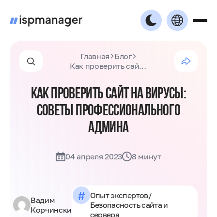
Главная
Блог
Как проверить сайт на вирусы: советы профессионального админа
КАК ПРОВЕРИТЬ САЙТ НА ВИРУСЫ:
СОВЕТЫ ПРОФЕССИОНАЛЬНОГО
АДМИНА
04 апреля 2023
8 минут
#
Опыт экспертов
/
Вадим
Безопасность сайта и
Корчинский
сервера