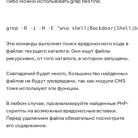
Либо можно использовать grep без find.
grep -R -i -H -E "wso shell|Backdoor|Shell|b
Эти команды выполнят поиск вредоносного кода в
файлах текущего каталога. Они ищут файлы
рекурсивно, от того каталога, в котором запущены.
Совпадений будет много, большинство найденных
файлов не будут зловредами, так как модули CMS
тоже используют эти функции.
В любом случае, проанализируйте найденные PHP-
скрипты на возможные вредоносные вставки.
Перед удалением файла обязательно посмотрите
его содержимое.