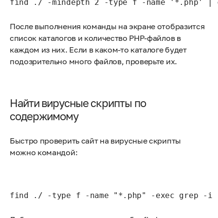
find ./ -mindepth 2 -type f -name '*.php' | 
После выполнения команды на экране отобразится
список каталогов и количество PHP-файлов в
каждом из них. Если в каком-то каталоге будет
подозрительно много файлов, проверьте их.
Найти вирусные скрипты по
содержимому
Быстро проверить сайт на вирусные скрипты
можно командой:
find ./ -type f -name "*.php" -exec grep -i 