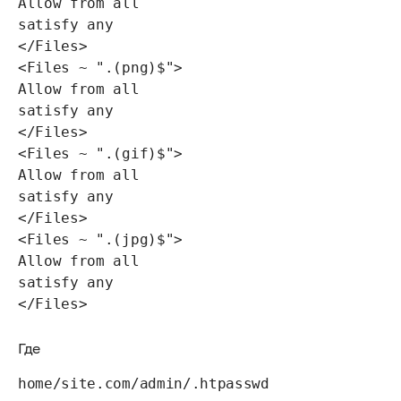
Allow from all

satisfy any

</Files>

<Files ~ ".(png)$">

Allow from all

satisfy any

</Files>

<Files ~ ".(gif)$">

Allow from all

satisfy any

</Files>

<Files ~ ".(jpg)$">

Allow from all

satisfy any

Где
home/site.com/admin/.htpasswd