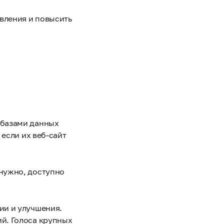
вления и повысить
 базами данных
 если их веб-сайт
 нужно, доступно
ии и улучшения.
ий. Голоса крупных