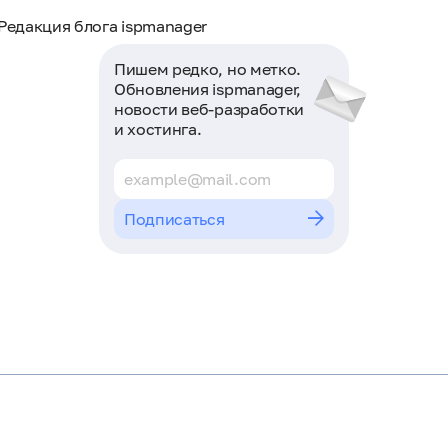
Редакция блога ispmanager
Пишем редко, но метко.
Обновления ispmanager,
новости веб-разработки
и хостинга.
Подписаться