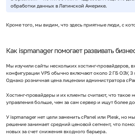
обработки данных в Латинской Америке.
Кроме того, мы видим, что здесь приятные люди, с ко
Как ispmanager помогает развивать бизне
Мы изучили сайты нескольких хостинг-провайдеров, в
конфигурации VPS обычно включают около 2 ГБ ОЗУ, 3 я
Однако розничная цена лицензии администратора cPane
Хостинг-провайдеры и их клиенты считают, что такое н
управления больше, чем за сам сервер и ищут более д
У ispmanager нет цели заменить cPanel или Plesk, но
решение занимает средний ценовой сегмент, что пом
новых за счет снижения входного барьера.