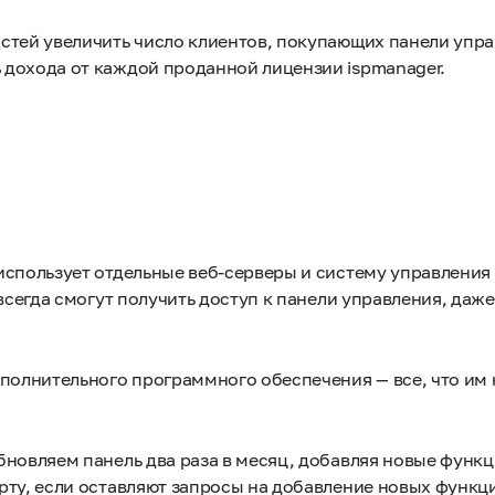
стей увеличить число клиентов, покупающих панели упра
 дохода от каждой проданной лицензии ispmanager.
использует отдельные веб-серверы и систему управления
всегда смогут получить доступ к панели управления, даже
ополнительного программного обеспечения — все, что им
новляем панель два раза в месяц, добавляя новые функц
рту, если оставляют запросы на добавление новых функц