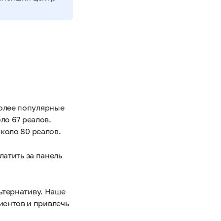
более популярные
ло 67 реалов.
коло 80 реалов.
латить за панель
ьтернативу. Наше
иентов и привлечь