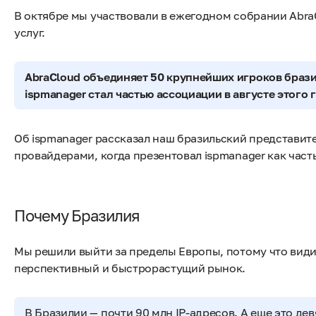
В октябре мы участвовали в ежегодном собрании Abr
услуг.
AbraCloud объединяет 50 крупнейших игроков брази
ispmanager стал частью ассоциации в августе этого 
Об ispmanager рассказал наш бразильский представите
провайдерами, когда презентовал ispmanager как часть
Почему Бразилия
Мы решили выйти за пределы Европы, потому что види
перспективный и быстрорастущий рынок.
В Бразилии — почти 90 млн IP-адресов. А еще это де