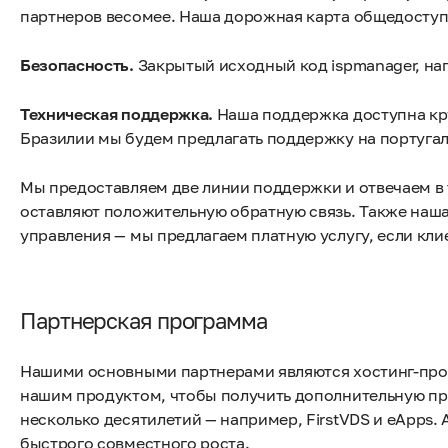
партнеров весомее. Наша дорожная карта общедоступ
Безопасность.
Закрытый исходный код ispmanager, на
Техническая поддержка.
Наша поддержка доступна кр
Бразилии мы будем предлагать поддержку на португал
Мы предоставляем две линии поддержки и отвечаем в т
оставляют положительную обратную связь. Также наш
управления — мы предлагаем платную услугу, если клие
Партнерская программа
Нашими основными партнерами являются хостинг-прова
нашим продуктом, чтобы получить дополнительную пр
несколько десятилетий — например, FirstVDS и eApps. 
быстрого совместного роста.