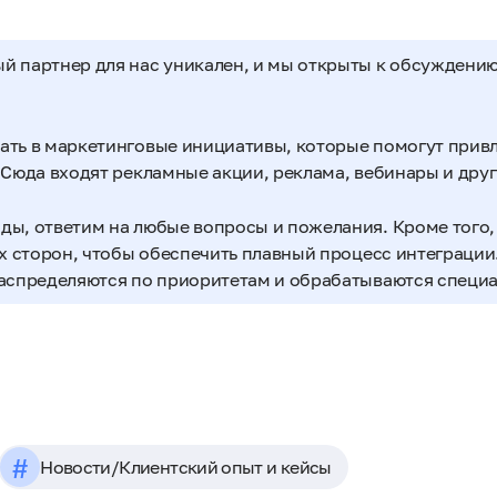
 партнер для нас уникален, и мы открыты к обсуждени
ать в маркетинговые инициативы, которые помогут прив
 Сюда входят рекламные акции, реклама, вебинары и дру
ы, ответим на любые вопросы и пожелания. Кроме того,
х сторон, чтобы обеспечить плавный процесс интеграции
распределяются по приоритетам и обрабатываются специ
#
Новости
/
Клиентский опыт и кейсы