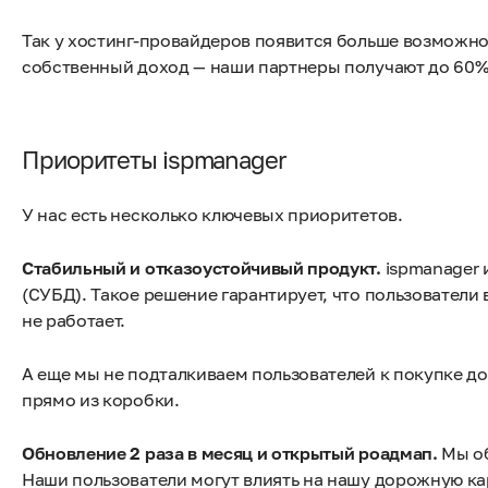
Так у хостинг-провайдеров появится больше возможно
собственный доход — наши партнеры получают до 60%
Приоритеты ispmanager
У нас есть несколько ключевых приоритетов.
Стабильный и отказоустойчивый продукт.
ispmanager 
(СУБД). Такое решение гарантирует, что пользователи 
не работает.
А еще мы не подталкиваем пользователей к покупке д
прямо из коробки.
Обновление 2 раза в месяц и открытый роадмап.
Мы об
Наши пользователи могут влиять на нашу дорожную ка