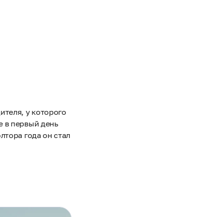
ителя, у которого
е в первый день
лтора года он стал