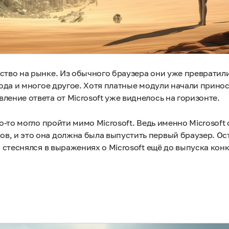
нство на рынке. Из обычного браузера они уже превратил
 кода и многое другое. Хотя платные модули начали прино
ление ответа от Microsoft уже виднелось на горизонте.
о-то могло пройти мимо Microsoft. Ведь именно Microsoft
в, и это она должна была выпустить первый браузер. Ос
то стеснялся в выражениях о Microsoft ещё до выпуска ко