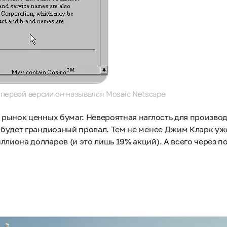
 первой версии он назывался Mosaic Netscape
а рынок ценных бумаг. Невероятная наглость для производ
о будет грандиозный провал. Тем не менее Джим Кларк уж
лиона долларов (и это лишь 19% акций). А всего через по