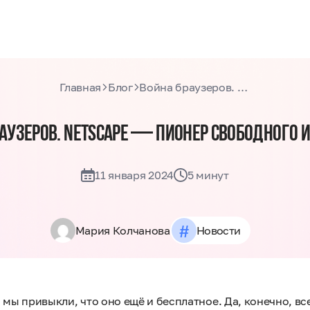
Главная
Блог
Война браузеров. Netscape — пионер свободного интернета
АУЗЕРОВ. NETSCAPE — ПИОНЕР СВОБОДНОГО 
11 января 2024
5 минут
#
Мария Колчанова
Новости
мы привыкли, что оно ещё и бесплатное. Да, конечно, вс