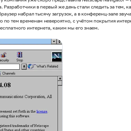
 Разработчики в первый же день стали следить за тем, ка
браузер набрал тысячу загрузок, а в конференц-зале звуч
то по тем временам невероятно, с учётом покрытия интер
бесплатного интернета, каким мы его знаем.