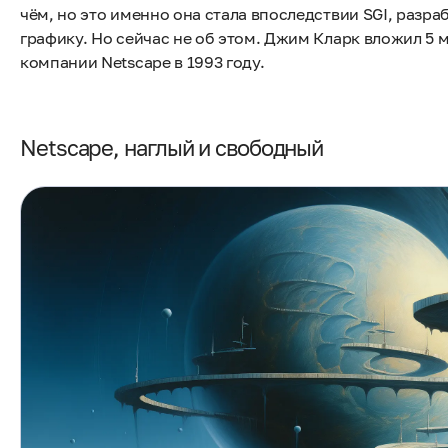
чём, но это именно она стала впоследствии SGI, разр
графику. Но сейчас не об этом. Джим Кларк вложил 5 
компании Netscape в 1993 году.
Netscape, наглый и свободный