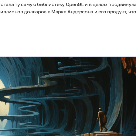
аботала ту самую библиотеку OpenGL и в целом продвину
миллионов долларов в Марка Андерсона и его продукт, чт