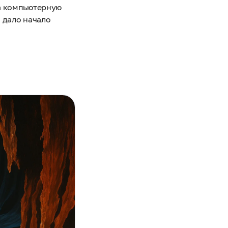
ла компьютерную
о дало начало