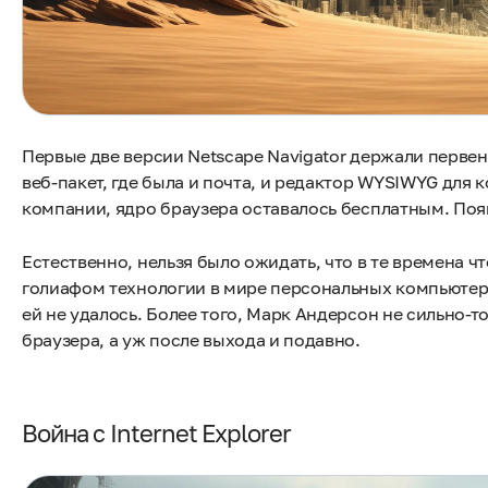
Первые две версии Netscape Navigator держали перве
веб-пакет, где была и почта, и редактор WYSIWYG для
компании, ядро браузера оставалось бесплатным. Появ
Естественно, нельзя было ожидать, что в те времена чт
голиафом технологии в мире персональных компьютеро
ей не удалось. Более того, Марк Андерсон не сильно-
браузера, а уж после выхода и подавно.
Война с Internet Explorer