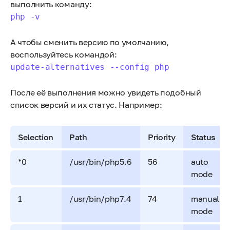
выполнить команду:
php -v
А чтобы сменить версию по умолчанию,
воспользуйтесь командой:
update-alternatives --config php
После её выполнения можно увидеть подобный
список версий и их статус. Например:
Selection
Path
Priority
Status
*0
/usr/bin/php5.6
56
auto
mode
1
/usr/bin/php7.4
74
manual
mode