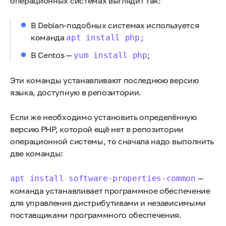
операционных системах выглядит так:
В Debian-подобных системах используется
команда
apt install php;
В Centos —
;
yum install php
Эти команды устанавливают последнюю версию
языка, доступную в репозитории.
Если же необходимо установить определённую
версию PHP, которой ещё нет в репозитории
операционной системы, то сначала надо выполнить
две команды:
—
apt install software-properties-common
команда устанавливает программное обеспечение
для управления дистрибутивами и независимыми
поставщиками программного обеспечения.