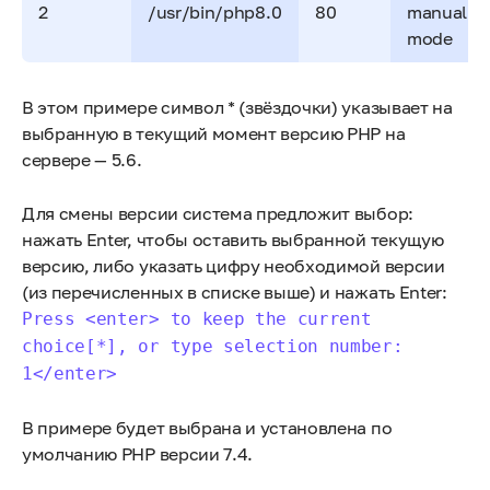
2
/usr/bin/php8.0
80
manual
mode
В этом примере символ * (звёздочки) указывает на
выбранную в текущий момент версию PHP на
сервере — 5.6.
Для смены версии система предложит выбор:
нажать Enter, чтобы оставить выбранной текущую
версию, либо указать цифру необходимой версии
(из перечисленных в списке выше) и нажать Enter:
Press <enter> to keep the current
choice[*], or type selection number:
1</enter>
В примере будет выбрана и установлена по
умолчанию PHP версии 7.4.