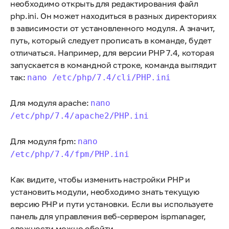
необходимо открыть для редактирования файл
php.ini. Он может находиться в разных директориях
в зависимости от установленного модуля. А значит,
путь, который следует прописать в команде, будет
отличаться. Например, для версии PHP 7.4, которая
запускается в командной строке, команда выглядит
так:
nano /etc/php/7.4/cli/PHP.ini
Для модуля apache:
nano
/etc/php/7.4/apache2/PHP.ini
Для модуля fpm:
nano
/etc/php/7.4/fpm/PHP.ini
Как видите, чтобы изменить настройки PHP и
установить модули, необходимо знать текущую
версию PHP и пути установки. Если вы используете
панель для управления веб-сервером ispmanager,
сложности можно обойти.