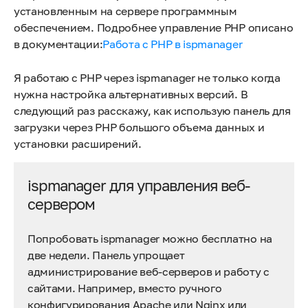
установленным на сервере программным
обеспечением. Подробнее управление PHP описано
в документации:
Работа с PHP в ispmanager
Я работаю с PHP через ispmanager не только когда
нужна настройка альтернативных версий. В
следующий раз расскажу, как использую панель для
загрузки через PHP большого объема данных и
установки расширений.
ispmanager для управления веб-
сервером
Попробовать ispmanager можно бесплатно на
две недели. Панель упрощает
администрирование веб-серверов и работу с
сайтами. Например, вместо ручного
конфигурирования Apache или Nginx или