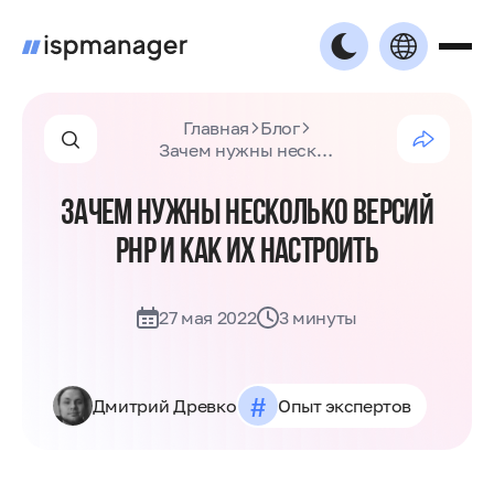
Главная
Блог
Зачем нужны несколько версий PHP и как их настроить
ЗАЧЕМ НУЖНЫ НЕСКОЛЬКО ВЕРСИЙ
PHP И КАК ИХ НАСТРОИТЬ
27 мая 2022
3 минуты
#
Дмитрий Древко
Опыт экспертов