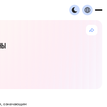
ЖНЫ
ом, означающим