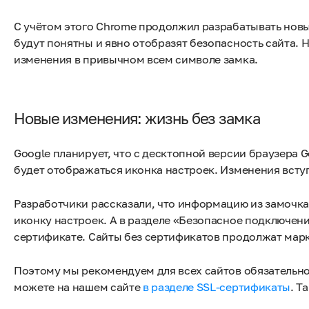
С учётом этого Chrome продолжил разрабатывать новы
будут понятны и явно отобразят безопасность сайта. Н
изменения в привычном всем символе замка.
Новые изменения: жизнь без замка
Google планирует, что с десктопной версии браузера G
будет отображаться иконка настроек. Изменения вступя
Разработчики рассказали, что информацию из замочка 
иконку настроек. А в разделе «Безопасное подключени
сертификате. Сайты без сертификатов продолжат мар
Поэтому мы рекомендуем для всех сайтов обязательно
можете на нашем сайте
в разделе SSL-сертификаты
. Т