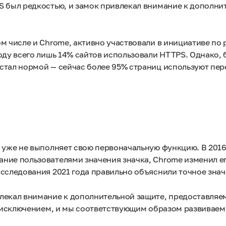
S был редкостью, и замок привлекал внимание к дополни
ом числе и Chrome, активно участвовали в инициативе п
оду всего лишь 14% сайтов использовали HTTPS. Однако, 
стал нормой — сейчас более 95% страниц используют пер
 уже не выполняет свою первоначальную функцию. В 2016
ние пользователями значения значка, Chrome изменил е
исследования 2021 года правильно объяснили точное зна
влекал внимание к дополнительной защите, предоставляе
не исключением, и мы соответствующим образом развиваем