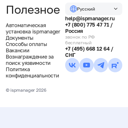
Полезное
Русский
help@ispmanager.ru
+7 (800) 775 47 71 /
Автоматическая
Россия
установка ispmanager
звонок по РФ
Документы
бесплатный
Способы оплаты
+7 (495) 668 12 64 /
Вакансии
СНГ
Вознаграждение за
поиск уязвимости
Политика
конфиденциальности
© ispmanager 2026