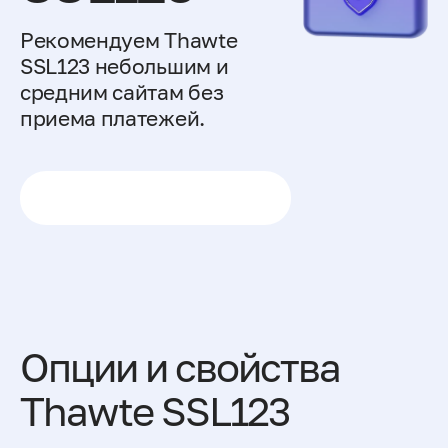
Рекомендуем Thawte
SSL123 небольшим и
средним сайтам без
приема платежей.
Купить за 3 528 ₽ / год
Опции и свойства
Thawte SSL123