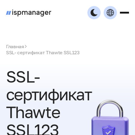
Главная
SSL- сертификат Thawte SSL123
SSL-
сертификат
Thawte
SSL123