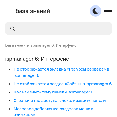
база знаний
База знаний
/
ispmanager 6: Интерфейс
ispmanager 6: Интерфейс
Не отображается вкладка «Ресурсы сервера» в
ispmanager 6
Не отображается раздел «Сайты» в ispmanager 6
Как изменить тему панели ispmanager 6
Ограничение доступа к локализациям панели
Массовое добавление разделов меню в
избранное