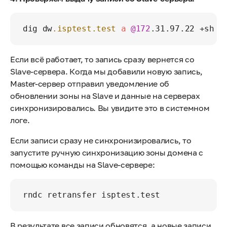
dig dw
.isptest
.test
a
@172
Если всё работает, то запись сразу вернется со
Slave-сервера. Когда мы добавили новую запись,
Master-сервер отправил уведомление об
обновлении зоны на Slave и данные на серверах
синхронизировались. Вы увидите это в системном
логе.
Если записи сразу не синхронизировались, то
запустите ручную синхронизацию зоны домена с
помощью команды на Slave-сервере:
В результате все записи обновятся, а новые записи