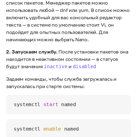
список пакетов. Менеджер пакетов можно
использовать любой — dnf или yum. В список можно
включить удобный для вас консольный редактор
текста — в системе по умолчанию стоит Vi, он
подойдет для опытных пользователей. Для
начинающих можно выбрать Nano.
2. Запускаем службу.
После установки пакетов она
находится в неактивном состоянии — в статусе
будут значения
и
inactive
disabled
Задаем команды, чтобы служба загружалась и
запускалась при старте системы:
systemctl 
start
systemctl 
enable