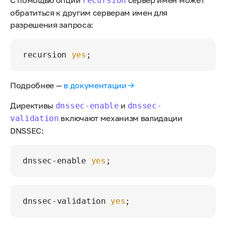
recursion
обратиться к другим серверам имен для
разрешения запроса:
recursion 
yes
Подробнее —
в документации →
Директивы
и
dnssec-enable
dnssec-
включают механизм валидации
validation
DNSSEC:
dnssec-enable 
yes
dnssec-validation 
yes