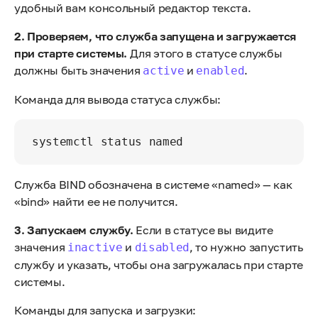
удобный вам консольный редактор текста.
2. Проверяем, что служба запущена и загружается
при старте системы.
Для этого в статусе службы
должны быть значения
и
.
active
enabled
Команда для вывода статуса службы:
Служба BIND обозначена в системе «named» — как
«bind» найти ее не получится.
3. Запускаем службу.
Если в статусе вы видите
значения
и
, то нужно запустить
inactive
disabled
службу и указать, чтобы она загружалась при старте
системы.
Команды для запуска и загрузки: