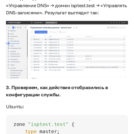
«Управление DNS» → домен isptest.test → «Управлять
DNS-записями». Результат выглядит так:
3. Проверяем, как действия отобразились в
конфигурации службы.
Ubuntu:
zone 
"isptest.test"
 {

type
 master;
