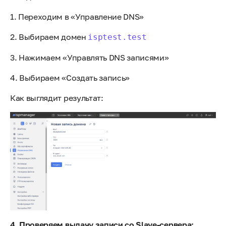
1. Переходим в «Управление DNS»
2. Выбираем домен
isptest.test
3. Нажимаем «Управлять DNS записями»
4. Выбираем «Создать запись»
Как выглядит результат:
4. Проверяем выдачу записи со Slave-сервера: