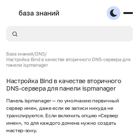
база знаний
База знаний
/
DNS
/
Настройка Bind в качестве вторичного DNS-сервера для
панели ispmanager
Настройка Bind в качестве вторичного
DNS-сервера для панели ispmanager
Панель ispmanager — по умолчанию первичный
сервер имен, даже если ее записи никуда не
транслируются. Если включить опцию «Сервер
имен», то для каждого домена нужно создать
мастер-зону.