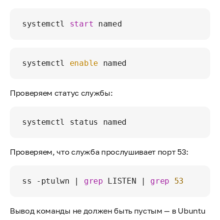
systemctl 
start
systemctl 
enable
Проверяем статус службы:
Проверяем, что служба прослушивает порт 53:
ss -ptulwn | 
grep
 LISTEN | 
grep
53
Вывод команды не должен быть пустым — в Ubuntu