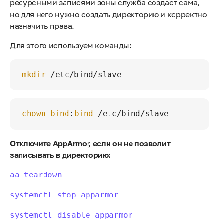
ресурсными записями зоны служба создаст сама,
но для него нужно создать директорию и корректно
назначить права.
Для этого используем команды:
mkdir
chown
bind
:
bind
Отключите AppArmor, если он не позволит
записывать в директорию:
aa-teardown
systemctl stop apparmor
systemctl disable apparmor