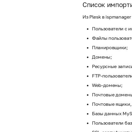
Список импорт
Из Plesk в ispmanag
Пользователи с и
Файлы пользоват
Планировщики;
Домены;
Ресурсные запис
FTP-пользовател
Web-домены;
Почтовые домен
Почтовые ящики,
Базы данных MyS
Пользователи баз