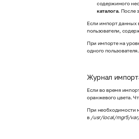
содержимого нес
каталога
. После 
Если импорт данных 
пользователи, содер
При импорте на уров
одного пользователя
Журнал импорт
Если во время импор
оранжевого цвета. Ч
При необходимости м
в
/usr/local/mgr5/var