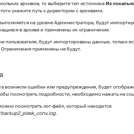
кольких архивов, то выберите тип источника
Из локальн
этого укажите путь к директории с архивами.
выполняется на уровне Администратора, будут импортир
жащиеся в архиве и применены их ограничения.
не пользователя, будут импортированы данные, только е
. Ограничения применены не будут.
а
та возникли ошибки или предупреждения, будет отображ
тобы посмотреть подробности, необходимо нажать на сс
ожно посмотреть лог-файл, который находится
/backup2_plesk_conv.log
.