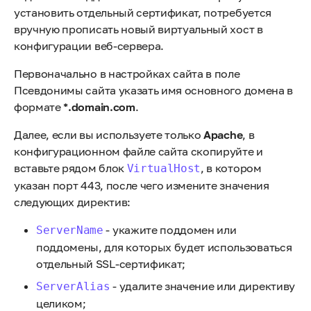
установить отдельный сертификат, потребуется
вручную прописать новый виртуальный хост в
конфигурации веб-сервера.
Первоначально в настройках сайта в поле
Псевдонимы сайта указать имя основного домена в
формате
*.domain.com
.
Далее, если вы используете только
Apache
, в
конфигурационном файле сайта скопируйте и
вставьте рядом блок
, в котором
VirtualHost
указан порт 443, после чего измените значения
следующих директив:
- укажите поддомен или
ServerName
поддомены, для которых будет использоваться
отдельный SSL-сертификат;
- удалите значение или директиву
ServerAlias
целиком;