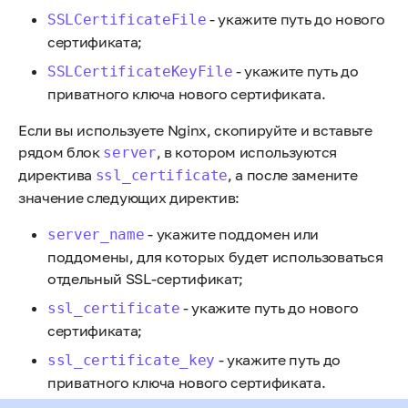
- укажите путь до нового
SSLCertificateFile
сертификата;
- укажите путь до
SSLCertificateKeyFile
приватного ключа нового сертификата.
Если вы используете Nginx, скопируйте и вставьте
рядом блок
, в котором используются
server
директива
, а после замените
ssl_certificate
значение следующих директив:
- укажите поддомен или
server_name
поддомены, для которых будет использоваться
отдельный SSL-сертификат;
- укажите путь до нового
ssl_certificate
сертификата;
- укажите путь до
ssl_certificate_key
приватного ключа нового сертификата.