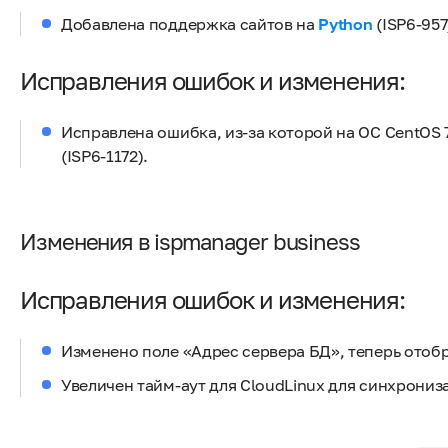
Добавлена поддержка сайтов на
Python
(ISP6-957
Исправления ошибок и изменения:
Исправлена ошибка, из-за которой на ОС CentOS 7
(ISP6-1172).
Изменения в ispmanager business
Исправления ошибок и изменения:
Изменено поле «Адрес сервера БД», теперь отобр
Увеличен тайм-аут для CloudLinux для синхрониз