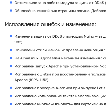
Оптимизирована работа модуля защиты от DDoS (
Обновлён внешний вид страницы логина. Добавле
Исправления ошибок и изменения:
Изменена защита от DDoS с помощью Nginx — защ
982).
Обновлены стили меню и исправлена навигация с 
На AlmaLinux 8 добавлен механизм изменения схе
Исправлен запуск Apache при установленном Node
Исправлена ошибка при восстановлении пользова
Apache (ISP6-1152).
Исправлена проверка A-записи при выпуске Let's 
Исправлено копирование текста из всплывающих 
Исправлена кнопка «Обновить» для карточек на д