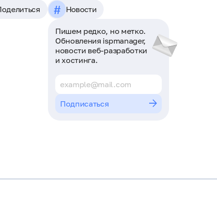
#
Поделиться
Новости
Пишем редко, но метко.
Обновления ispmanager,
новости веб-разработки
и хостинга.
Подписаться