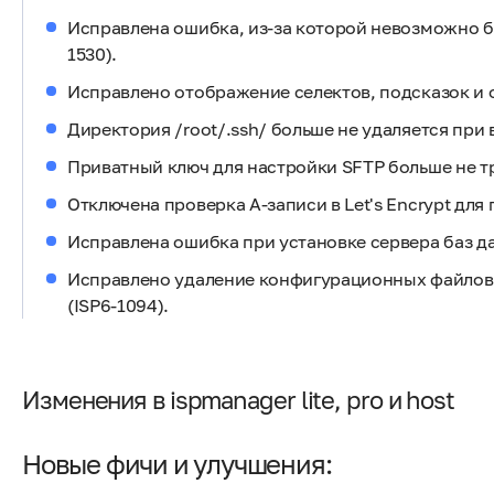
Исправлена ошибка, из-за которой невозможно бы
1530).
Исправлено отображение селектов, подсказок и 
Директория /root/.ssh/ больше не удаляется при
Приватный ключ для настройки SFTP больше не тр
Отключена проверка A-записи в Let's Encrypt для
Исправлена ошибка при установке сервера баз дан
Исправлено удаление конфигурационных файлов
(ISP6-1094).
Изменения в ispmanager lite, pro и host
Новые фичи и улучшения: