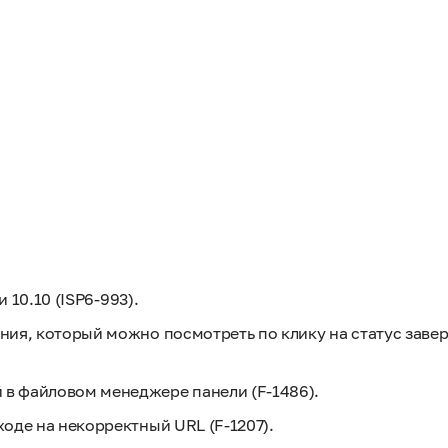
 10.10 (ISP6-993).
ния, который можно посмотреть по клику на статус заве
в файловом менеджере панели (F-1486).
оде на некорректный URL (F-1207).