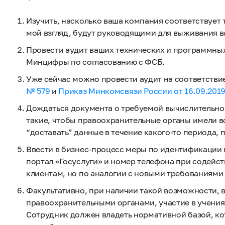
Изучить, насколько ваша компания соответствует
мой взгляд, будут руководящими для выживания в
Провести аудит ваших технических и программных
Минцифры по согласованию с ФСБ.
Уже сейчас можно провести аудит на соответстви
№ 579
и
Приказ Минкомсвязи России от 16.09.201
Дождаться документа о требуемой вычислительно
такие, чтобы правоохранительные органы имели в
“доставать” данные в течение какого-то периода,
Ввести в бизнес-процесс меры по идентификации 
портал «Госуслуги» и номер телефона при содейст
клиентам, но по аналогии с новыми требованиями к
Факультативно, при наличии такой возможности, в
правоохранительными органами, участие в учени
Сотрудник должен владеть нормативной базой, кот