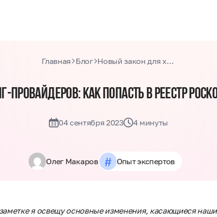
Главная
Блог
Новый закон для хостинг-провайдеров: как попасть в реестр Роскомнадзора и удержаться
Г-ПРОВАЙДЕРОВ: КАК ПОПАСТЬ В РЕЕСТР РОС
04 сентября 2023
4 минуты
#
Олег Макаров
Опыт экспертов
ой заметке я освещу основные изменения, касающиеся наш