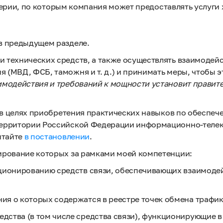
ерии, по которым компания может предоставлять услуги 
в предыдущем разделе.
 технических средств, а также осуществлять взаимодейс
 (МВД, ФСБ, таможня и т. д.) и принимать меры, чтобы 
имодействия и требований к мощности установит правите
«…в целях приобретения практических навыков по обеспеч
 территории Российской Федерации информационно-тел
итайте
в постановлении
.
ирование которых за рамками моей компетенции:
ионированию средств связи, обеспечивающих взаимодей
ния о которых содержатся в реестре точек обмена трафи
едства (в том числе средства связи), функционирующие 