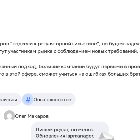
ров “подвели к регуляторной гильотине”, но будем надея
гут участникам рынка с соблюдением новых требований.
ованный подход, большие компании будут первыми в про
го в этой сфере, сможет учиться на ошибках больших брат
#
литься
Опыт экспертов
Олег Макаров
Пишем редко, но метко.
Обновления ispmanager,