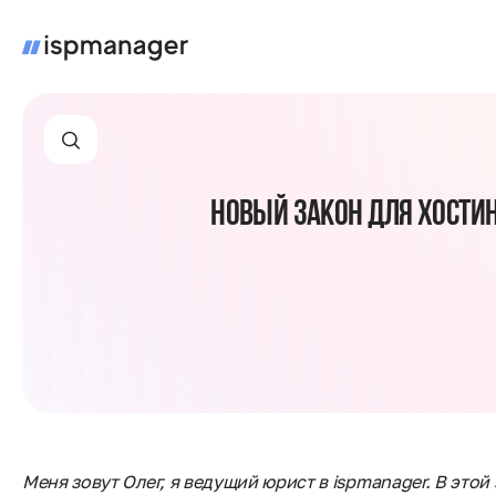
НОВЫЙ ЗАКОН ДЛЯ ХОСТИН
Меня зовут Олег, я ведущий юрист в ispmanager. В эт