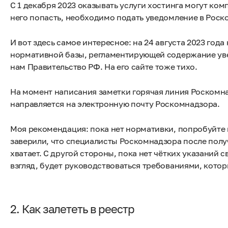
С 1 декабря 2023 оказывать услуги хостинга могут ко
него попасть, необходимо подать уведомление в Роско
И вот здесь самое интересное: на 24 августа 2023 года
нормативной базы, регламентирующей содержание увед
нам Правительство РФ. На его сайте тоже тихо.
На момент написания заметки горячая линия Роскомна
направляется на электронную почту Роскомнадзора.
Моя рекомендация: пока нет нормативки, попробуйте 
заверили, что специалисты Роскомнадзора после получ
хватает. С другой стороны, пока нет чётких указаний
взгляд, будет руководствоваться требованиями, которы
2. Как залететь в реестр