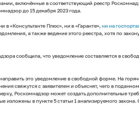
мпании, включённые в соответствующий реестр Роскомнадз
мнадзор до 15 декабря 2023 года.
 ни в «Консультанте Плюс», ни в «Гаранте»,
ни на госпорта
омления, а также ведение этого реестра, хотя по закону
дзора сообщила, что уведомление составляется в свобо
направить это уведомление в свободной форме. На горяч
ения свяжутся с заявителем и объяснят, чего в поданно
 сверху, Роскомнадзор может создать дополнительные треб
е изложены в пункте 5 статьи 1 анализируемого закона. 