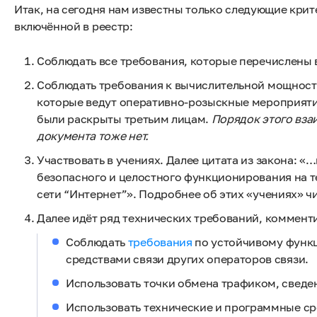
Итак, на сегодня нам известны только следующие крит
включённой в реестр:
Соблюдать все требования, которые перечислены 
Соблюдать требования к вычислительной мощности
которые ведут оперативно-розыскные мероприятия
были раскрыты третьим лицам.
Порядок этого вза
документа тоже нет.
Участвовать в учениях. Далее цитата из закона: 
безопасного и целостного функционирования на
сети “Интернет”». Подробнее об этих «учениях» ч
Далее идёт ряд технических требований, коммент
Соблюдать
требования
по устойчивому функц
средствами связи других операторов связи.
Использовать точки обмена трафиком, сведе
Использовать технические и программные ср