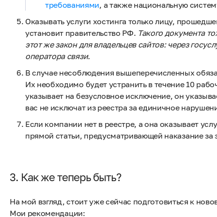
требованиями
, а также национальную систе
Оказывать услуги хостинга только лицу, прошедш
установит правительство РФ.
Такого документа то
этот же закон для владельцев сайтов: через госус
оператора связи.
В случае несоблюдения вышеперечисленных обяза
Их необходимо будет устранить в течение 10 рабоч
указывает на безусловное исключение, он указывае
вас не исключат из реестра за единичное нарушени
Если компании нет в реестре, а она оказывает услу
прямой статьи, предусматривающей наказание за 
3. Как же теперь быть?
На мой взгляд, стоит уже сейчас подготовиться к нов
Мои рекомендации: