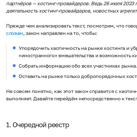
партнёров — хостинг-провайдеров. Ведь 26 июля 2023 
деятельность хостинг-провайдеров, новостных агрегат
Прежде чем анализировать текст, посмотрим, что говор
словам
, закон направлен на то, чтобы:
Упорядочить хаотичность на рынке хостинга и уб
«иностранного» вмешательства и возможность ки
Собрать информацию обо всех участниках рынка
Оставить на рынке только добропорядочных хост
Не совсем понятно, как этот закон справится с хаотич
выполняет. Давайте перейдём непосредственно к текст
1. Очередной реестр