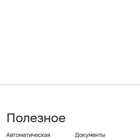
Полезное
Автоматическая
Документы