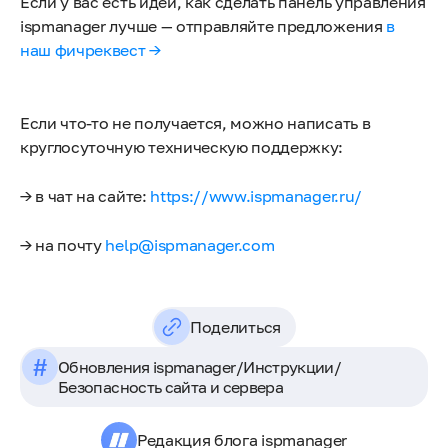
Если у вас есть идеи, как сделать панель управления
ispmanager лучше — отправляйте предложения
в
наш фичреквест →
Если что-то не получается, можно написать в
круглосуточную техническую поддержку:
→ в чат на сайте:
https://www.ispmanager.ru/
→ на почту
help@ispmanager.com
Поделиться
#
Обновления ispmanager
/
Инструкции
/
Безопасность сайта и сервера
Редакция блога ispmanager