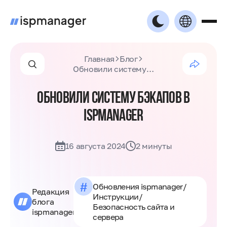
Главная
Блог
Обновили систему бэкапов в ispmanager
ОБНОВИЛИ СИСТЕМУ БЭКАПОВ В
ISPMANAGER
16 августа 2024
2 минуты
#
Обновления ispmanager
/
Редакция
Инструкции
/
блога
Безопасность сайта и
ispmanager
сервера