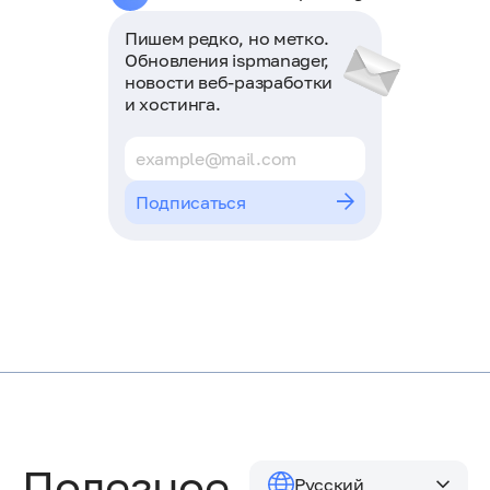
Пишем редко, но метко.
Обновления ispmanager,
новости веб-разработки
и хостинга.
Подписаться
Полезное
Русский