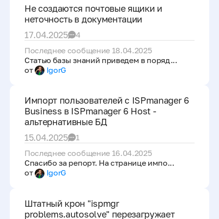
Не создаются почтовые ящики и
неточность в документации
17.04.2025
4
Последнее сообщение 18.04.2025
Статью базы знаний приведем в поряд...
от
IgorG
Импорт пользователей с ISPmanager 6
Business в ISPmanager 6 Host -
альтернативные БД
15.04.2025
1
Последнее сообщение 16.04.2025
Спасибо за репорт. На странице импо...
от
IgorG
Штатный крон "ispmgr
problems.autosolve" перезагружает