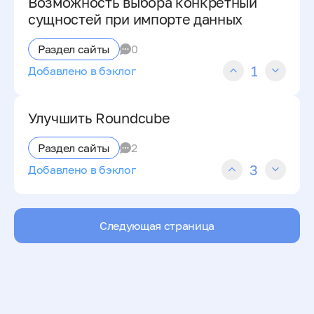
Возможность выбора конкретный
сущностей при импорте данных
Раздел сайты
0
1
Добавлено в бэклог
Улучшить Roundcube
Раздел сайты
2
3
Добавлено в бэклог
Следующая страница