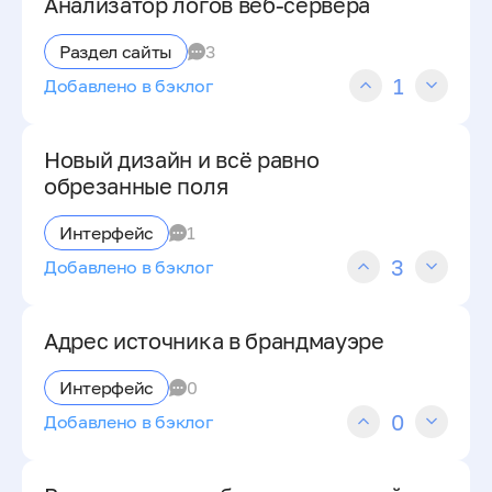
Анализатор логов веб-сервера
Раздел сайты
3
1
Добавлено в бэклог
Новый дизайн и всё равно
обрезанные поля
Интерфейс
1
3
Добавлено в бэклог
Адрес источника в брандмауэре
Интерфейс
0
0
Добавлено в бэклог