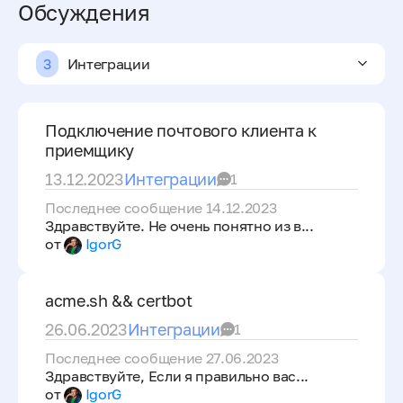
Обсуждения
3
Интеграции
Подключение почтового клиента к
приемщику
13.12.2023
Интеграции
1
Последнее сообщение 14.12.2023
Здравствуйте. Не очень понятно из в...
от
IgorG
acme.sh && certbot
26.06.2023
Интеграции
1
Последнее сообщение 27.06.2023
Здравствуйте, Если я правильно вас...
от
IgorG