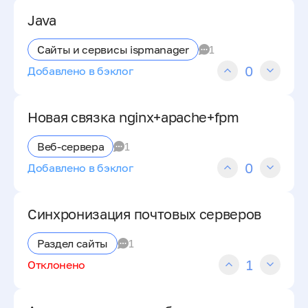
Java
Сайты и сервисы ispmanager
1
0
Добавлено в бэклог
Новая связка nginx+apache+fpm
Веб-сервера
1
0
Добавлено в бэклог
Синхронизация почтовых серверов
Раздел сайты
1
1
Отклонено