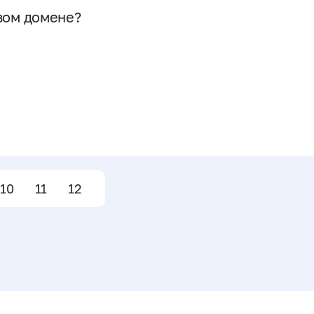
овом домене?
10
11
12