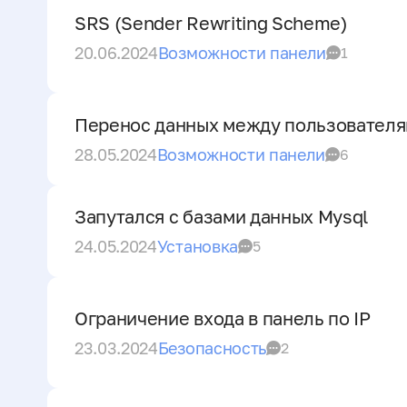
SRS (Sender Rewriting Scheme)
20.06.2024
Возможности панели
1
Перенос данных между пользовател
28.05.2024
Возможности панели
6
Запутался с базами данных Mysql
24.05.2024
Установка
5
Ограничение входа в панель по IP
23.03.2024
Безопасность
2