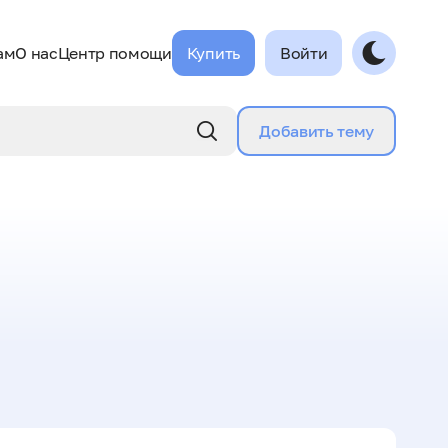
ам
О нас
Центр помощи
Купить
Войти
Добавить тему