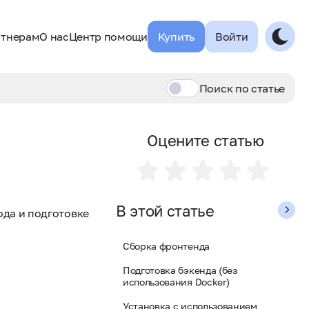
тнерам
О нас
Центр помощи
Купить
Войти
Поиск по
статье
Оцените статью
В этой статье
ода и подготовке
Сборка фронтенда
Подготовка бэкенда (без
использования Docker)
Установка с использованием