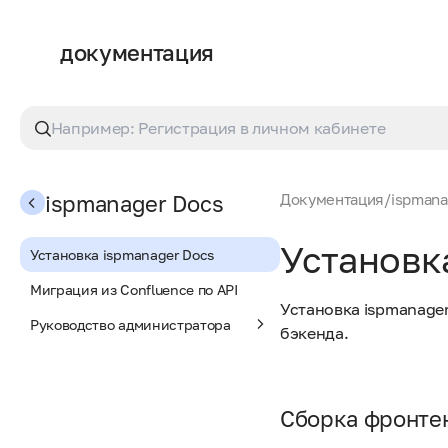
документация
ispmanager Docs
Документация
/
ispmana
Установк
Установка ispmanager Docs
Миграция из Confluence по API
Установка ispmanager
Руководство администратора
бэкенда.
Сборка фронте