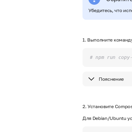
Убедитесь, что исп
1. Выполните команд
# npm run copy
Пояснение
2. Установите Compos
Для Debian/Ubuntu у