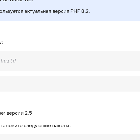
ользуется актуальная версия PHP 8.2.
у:
-build
er версии 2.5
становите следующие пакеты.