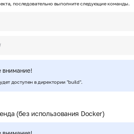
оекта, последовательно выполните следующие команды.
d
 внимание!
удет доступен в директории "build".
енда (без использования Docker)
 внимание!