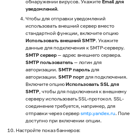
обнаружении вирусов. Укажите
Email для
уведомлений
.
Чтобы для отправки уведомлений
использовать внешний сервер вместо
стандартной функции, включите опцию
Использовать внешний SMTP
. Укажите
данные для подключения к SMTP-серверу.
SMTP сервер
— адрес внешнего сервера.
SMTP пользователь
— логин для
авторизации.
SMTP пароль
для
авторизации.
SMTP порт
для подключения.
Включите опцию
Использовать SSL для
SMTP
, чтобы для подключения к внешнему
серверу использовать SSL-протокол. SSL-
соединение требуется, например, для
отправки через сервер
smtp.yandex.ru
. Поле
доступно при включении опции.
Настройте показ баннеров: