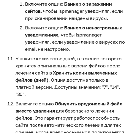
Включите опцию
Баннер о заражении
сайтов
, чтобы ispmanager уведомлял, если
при сканировании найдены вирусы.
Включите опцию
Баннер о ненастроенных
уведомлениях
,
чтобы ispmanager
уведомлял, если уведомление о вирусах по
email не настроено.
Укажите количество дней, в течение которого
хранятся оригинальные версии файлов после
лечения сайта в
Хранить копии вылеченных
файлов (дней)
. Опция доступна только в
платной версии. Доступны значения: "7", "14",
"30".
Включите опцию
Обнулить вредоносный файл
вместо удаления
для безопасного лечения
файлов. Это гарантирует работоспособность
сайта после автоматического лечения для тех
случаев, когда вредоносный код подключается