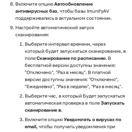
Включите опцию
Автообновление
антивирусных баз
, чтобы базы ImunifyAV
поддерживались в актуальном состоянии.
Настройте автоматический запуск
сканирования:
Выберите интервал времени, через
который будет запускаться сканирование, в
поле
Сканирование по расписанию
. В
бесплатной версии доступны значения:
"Отключено", "Раз в месяц". В платной
версии доступны значения: "Отключено",
"Ежедневно", "Раз в неделю", "Раз в месяц".
Выберите час, в который Будет запускаться
автоматическая проверка в поле
Запускать
сканирование в
.
Включите опцию
Уведомлять о вирусах по
email
, чтобы получать уведомления при