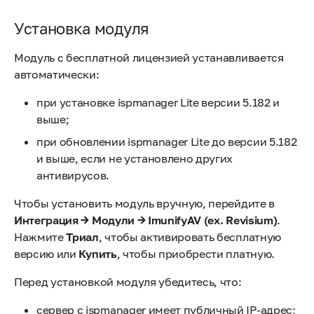
Установка модуля
Модуль с бесплатной лицензией устанавливается
автоматически:
при установке ispmanager Lite версии 5.182 и
выше;
при обновлении ispmanager Lite до версии 5.182
и выше, если не установлено других
антивирусов.
Чтобы установить модуль вручную, перейдите в
Интеграция → Модули → ImunifyAV (ex. Revisium)
.
Нажмите
Триал
, чтобы активировать бесплатную
версию или
Купить
, чтобы приобрести платную.
Перед установкой модуля убедитесь, что:
сервер с ispmanager имеет публичный IP-адрес;