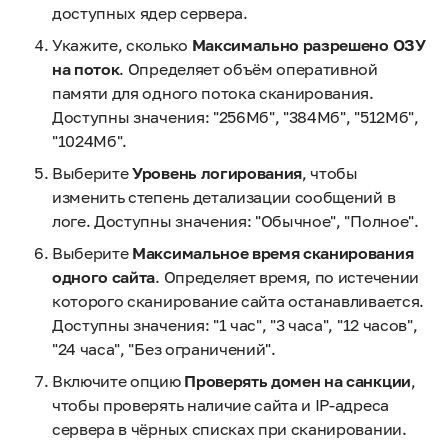
доступных ядер сервера.
Укажите, сколько
Максимально разрешено ОЗУ
на поток
. Определяет объём оперативной
памяти для одного потока сканирования.
Доступны значения: "256Мб", "384Мб", "512Мб",
"1024Мб".
Выберите
Уровень логирования
, чтобы
изменить степень детализации сообщений в
логе. Доступны значения: "Обычное", "Полное".
Выберите
Максимальное время сканирования
одного сайта
. Определяет время, по истечении
которого сканирование сайта останавливается.
Доступны значения: "1 час", "3 часа", "12 часов",
"24 часа", "Без ограничений".
Включите опцию
Проверять домен на санкции
,
чтобы проверять наличие сайта и IP-адреса
сервера в чёрных списках при сканировании.