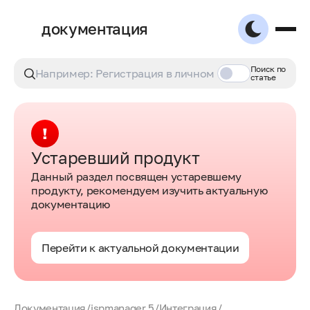
документация
Поиск по
статье
Устаревший продукт
Данный раздел посвящен устаревшему
продукту, рекомендуем изучить актуальную
документацию
Перейти к актуальной документации
Документация
/
ispmanager 5
/
Интеграция
/