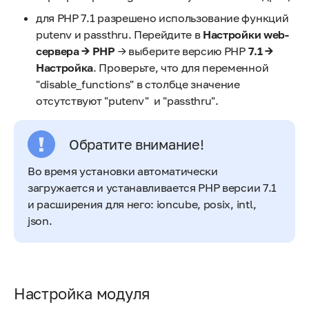
для PHP 7.1 разрешено использование функций
putenv и passthru. Перейдите в
Настройки web-
сервера → PHP
→ выберите версию PHP
7.1 →
Настройка
. Проверьте, что для переменной
"disable_functions" в столбце значение
отсутствуют "putenv" и "passthru".
Обратите внимание!
Во время установки автоматически
загружается и устанавливается PHP версии 7.1
и расширения для него: ioncube, posix, intl,
json.
Настройка модуля