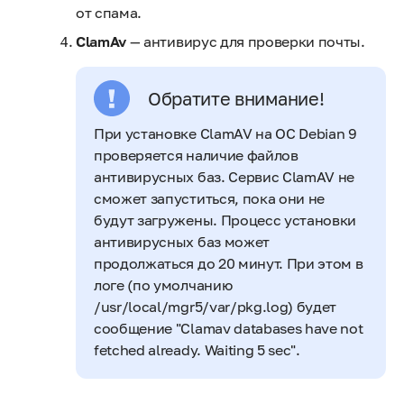
от спама.
ClamAv
— антивирус для проверки почты.
Обратите внимание!
При установке ClamAV на ОС Debian 9
проверяется наличие файлов
антивирусных баз. Сервис ClamAV не
сможет запуститься, пока они не
будут загружены. Процесс установки
антивирусных баз может
продолжаться до 20 минут. При этом в
логе (по умолчанию
/usr/local/mgr5/var/pkg.log)
будет
сообщение "Clamav databases have not
fetched already. Waiting 5 sec".