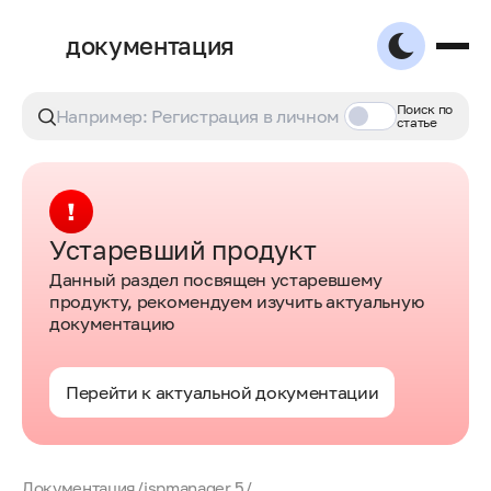
документация
Поиск по
статье
Устаревший продукт
Данный раздел посвящен устаревшему
продукту, рекомендуем изучить актуальную
документацию
Перейти к актуальной документации
Документация
/
ispmanager 5
/