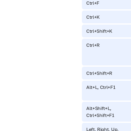
Ctrl+F
Ctrl+K
Ctrl+Shift+K
Ctrl+R
Ctrl+Shift+R
Alt+L, Ctrl+F1
Alt+Shift+L,
Ctrl+Shift+F1
Left, Right, Up,