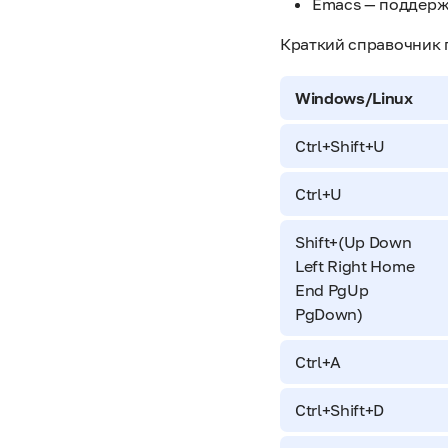
Emacs — поддержк
Краткий справочник 
Windows/Linux
Ctrl+Shift+U
Ctrl+U
Shift+(Up Down
Left Right Home
End PgUp
PgDown)
Ctrl+A
Ctrl+Shift+D