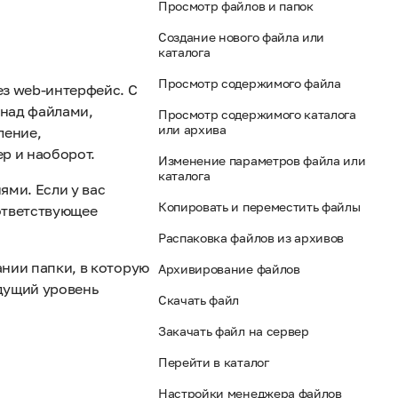
Просмотр файлов и папок
Создание нового файла или
каталога
Просмотр содержимого файла
ез web-интерфейс. С
над файлами,
Просмотр содержимого каталога
или архива
ление,
р и наоборот.
Изменение параметров файла или
каталога
ями. Если у вас
Копировать и переместить файлы
ответствующее
Распаковка файлов из архивов
нии папки, в которую
Архивирование файлов
ыдущий уровень
Скачать файл
Закачать файл на сервер
Перейти в каталог
Настройки менеджера файлов