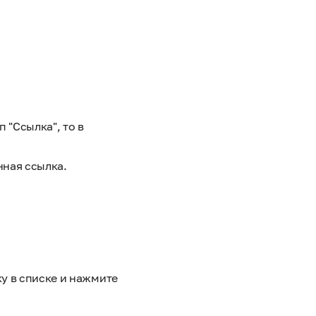
 "Ссылка", то в
нная ссылка.
у в списке и нажмите