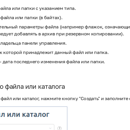
айла или папки с указанием типа.
файла или папки (в байтах).
ельный параметры файла (например флажок, означающий
едует добавлять в архив при резервном копировании).
ладельца панели управления.
 к которой принадлежит данный файл или папка.
 дата последнего изменения файла или папки.
о файла или каталога
файл или каталог, нажмите кнопку "Создать" и заполнит