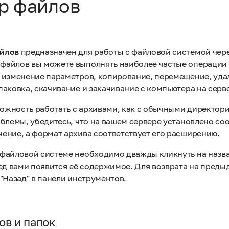
р файлов
йлов
предназначен для работы с файловой системой чер
айлов вы можете выполнять наиболее частые операции 
 изменение параметров, копирование, перемещение, уда
аковка, скачивание и закачивание с компьютера на серве
можность работать с архивами, как с обычными директори
облемы, убедитесь, что на вашем сервере установлено со
ение, а формат архива соответствует его расширению.
файловой системе необходимо дважды кликнуть на назва
ред вами появится её содержимое. Для возврата на пред
"Назад" в панели инструментов.
ов и папок