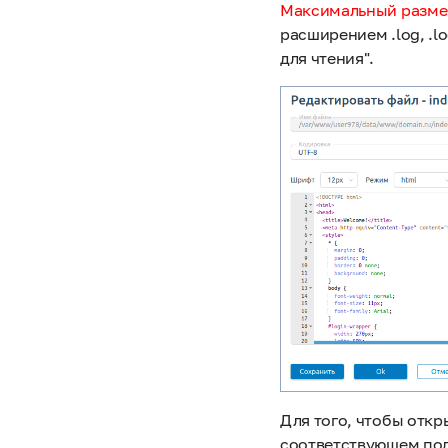
Максимальный размер
расширением .log, .l
для чтения".
Для того, чтобы отк
соответствующем пол