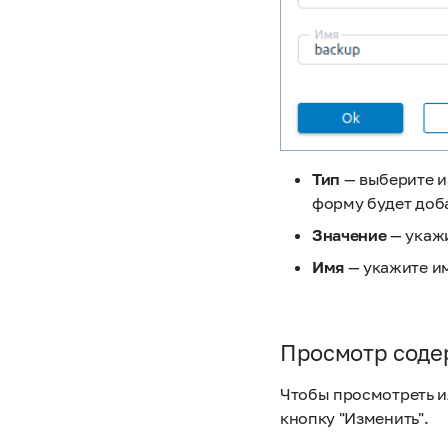
Тип
— выберите из
форму будет доб
Значение
— укажи
Имя
— укажите им
Просмотр соде
Чтобы просмотреть и
кнопку "Изменить".