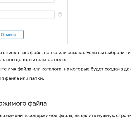
 списка тип: файл, папка или ссылка. Если вы выбрали тип
авлено дополнительное поле:
те имя файла или каталога, на которые будет создана да
я файла или папки.
ржимого файла
ли изменить содержимое файла, выделите нужную строчк