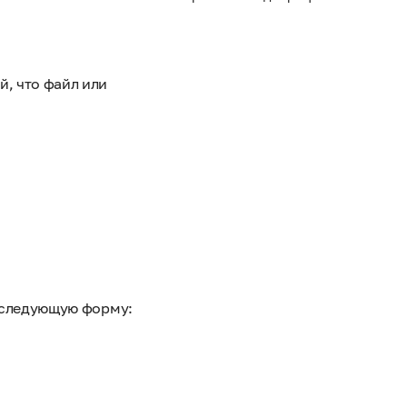
, что файл или
е следующую форму: