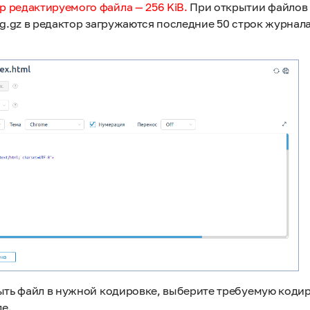
 редактируемого файла — 256 KiB.
При открытии файлов
og.gz в редактор загружаются последние 50 строк журнал
рыть файл в нужной кодировке, выберите требуемую кодир
е.