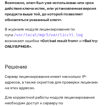
Возможно, ключ был уже использован или срок
действия ключа истек, или установленная версия
продукта выше той, до которой позволяет
обновляться указанный ключ»
.
В журнале модуля лицензирования по
пути
/usr/local/mgr5/var/licctl.log
возникают ошибки
«Got bad result from»
и
«Bad try:
ONLYISPMGR»
.
Решение
Сервер лицензирования имеет несколько IP-
адресов, а также скриптов для проверки лицензии
на этих адресах.
Для корректной работы модуля лицензирования
необходим доступ к серверу по