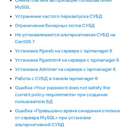
Смена плагина авторизации пользователей
MySQL
Устранение частого перезапуска СУБД
Ограничение бинарных логов СУБД
Не устанавливается альтернативная СУБД на
CentOS 7
Установка Pgweb на сервере с ispmanager 6
Установка Pgadmin4 на сервере с ispmanager 6
Установка Adminer на сервере с ispmanager 6
Работа с СУБД в панели ispmanager 6
Ошибка «Your password does not satisfy the
current policy requirements» при создании
пользователя БД
Ошибка «Превышено время ожидания отклика
от сервера MySQL» при установке
альтернативной СУБД