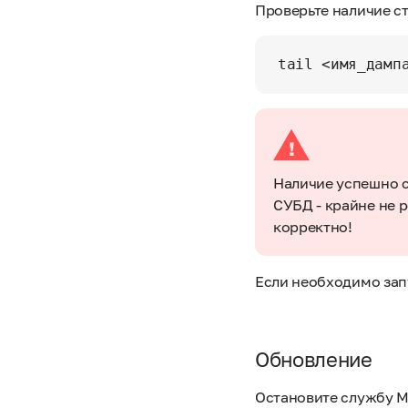
Проверьте наличие с
Наличие успешно с
СУБД - крайне не 
корректно!
Если необходимо запу
Обновление
Остановите службу 