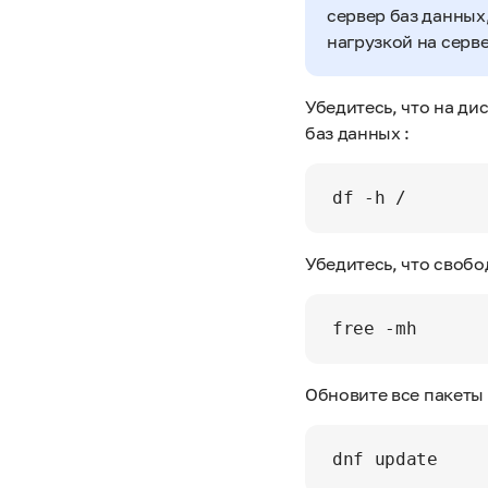
сервер баз данных
нагрузкой на серв
Убедитесь, что на ди
баз данных :
Убедитесь, что свобо
Обновите все пакеты