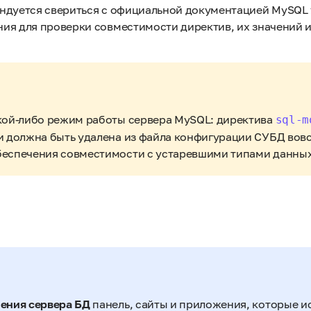
ндуется свериться с официальной документацией MySQL 
ия для проверки совместимости директив, их значений 
кой-либо режим работы сервера MySQL: директива
sql-m
и должна быть удалена из файла конфигурации СУБД вовсе
еспечения совместимости с устаревшими типами данных 
ения сервера БД
панель, сайты и приложения, которые и