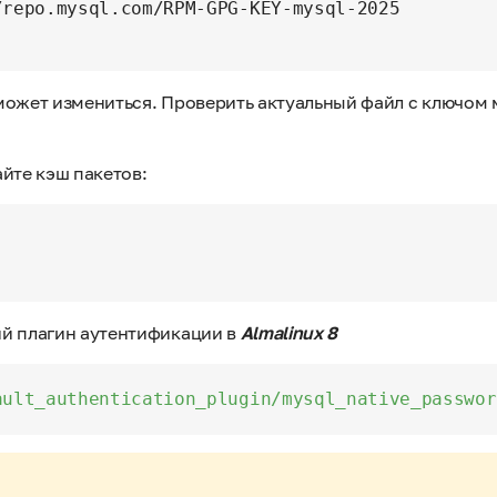
repo.mysql.com/RPM-GPG-KEY-mysql-2025

может измениться. Проверить актуальный файл с ключом
йте кэш пакетов:
й плагин аутентификации в
Almalinux 8
ault_authentication_plugin/mysql_native_passwor