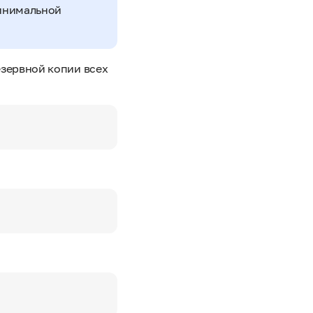
минимальной
езервной копии всех