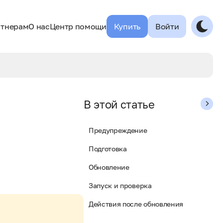
тнерам
О нас
Центр помощи
Купить
Войти
В этой статье
Предупреждение
Подготовка
Обновление
Запуск и проверка
Действия после обновления