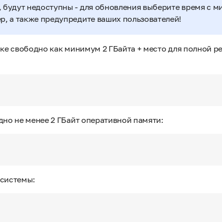
, будут недоступны - для обновления выберите время с 
ер, а также предупредите ваших пользователей!
ске свободно как минимум 2 ГБайта + место для полной р
дно не менее 2 ГБайт оперативной памяти:
 системы: