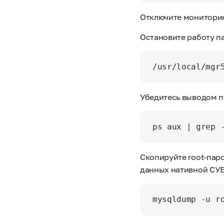
Отключите монитори
Остановите работу па
Убедитесь выводом п
Скопируйте root-пар
данных нативной СУ