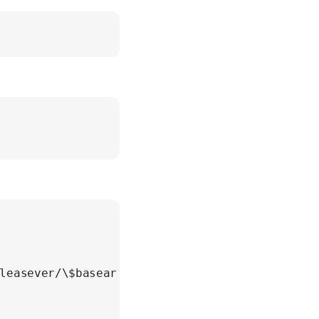
leasever/\$basearch/
