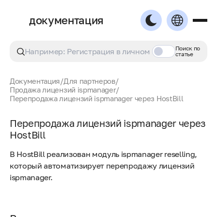
документация
Поиск по
статье
Документация
/
Для партнеров
/
Продажа лицензий ispmanager
/
Перепродажа лицензий ispmanager через HostBill
Перепродажа лицензий ispmanager через
HostBill
В HostBill реализован модуль ispmanager reselling,
который автоматизирует перепродажу лицензий
ispmanager.