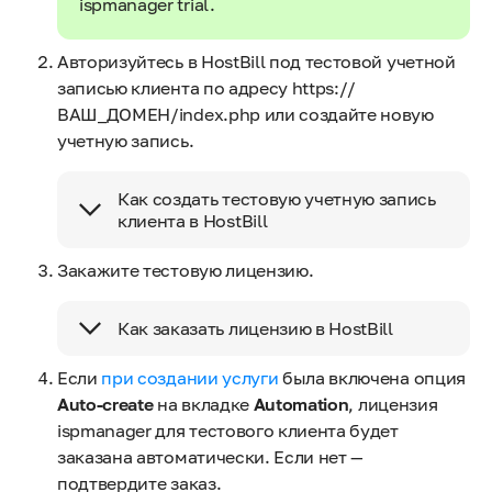
ispmanager trial.
Авторизуйтесь в HostBill под тестовой учетной
записью клиента по адресу https://
ВАШ_ДОМЕН/index.php или создайте новую
учетную запись.
Как создать тестовую учетную запись
клиента в HostBill
Закажите тестовую лицензию.
Как заказать лицензию в HostBill
Если
при создании услуги
была включена опция
Auto-create
на вкладке
Automation
, лицензия
ispmanager для тестового клиента будет
заказана автоматически. Если нет —
подтвердите заказ.