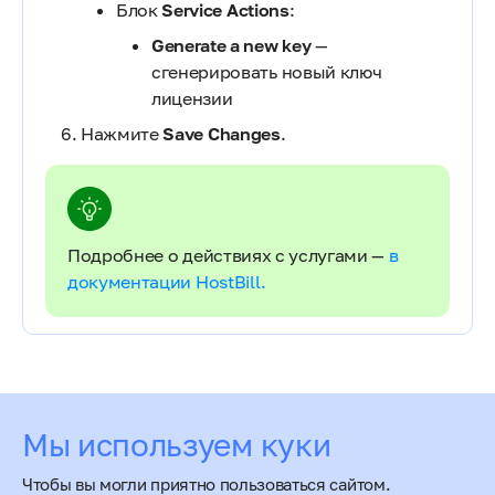
Блок
Service Actions
:
Generate a new key
—
сгенерировать новый ключ
лицензии
Нажмите
Save Changes
.
Подробнее о действиях с услугами —
в
документации HostBill.
Оцените статью
Мы используем куки
Чтобы вы могли приятно пользоваться сайтом.