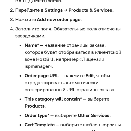
ВАШ_ДОМЕН/admin.
Перейдите в
Settings
→
Products & Services.
Нажмите
Add new order page
.
Заполните поля. Обязательные поля отмечены
звездочками.
Name*
— название страницы заказа,
которое будет отображаться в клиентской
зоне HostBill, например «Лицензии
ispmanager».
Order page URL
— нажмите
Edit
, чтобы
отредактировать автоматически
сгенерированный URL страницы заказа.
This category will contain*
— выберите
Products
.
Order type*
— выберите
Other Services
.
Cart Template
— выберите шаблон корзины