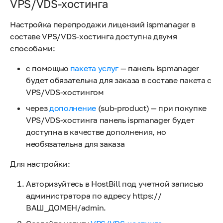
VPS/VDS-хостинга
Настройка перепродажи лицензий ispmanager в
составе VPS/VDS-хостинга доступна двумя
способами:
с помощью
пакета услуг
— панель ispmanager
будет обязательна для заказа в составе пакета с
VPS/VDS-хостингом
через
дополнение
(sub-product) — при покупке
VPS/VDS-хостинга панель ispmanager будет
доступна в качестве дополнения, но
необязательна для заказа
Для настройки:
Авторизуйтесь в HostBill под учетной записью
администратора по адресу https://
ВАШ_ДОМЕН/admin.