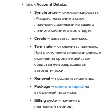
Блок
Account Details
:
Synchronize
— синхронизировать
IP-адрес, название и ключ
лицензии с данными из вашего
личного кабинета ispmanager.
Create
— заказать лицензию.
Terminate
— отключить лицензию.
При отключении лицензии раньше
окончания срока ее действия
средства не возвращаются
автоматически.
Renewal
— продлить лицензию.
Package
—
сменить тариф
на
выбранный из списка.
Billing cycle
— изменить
платежный период.