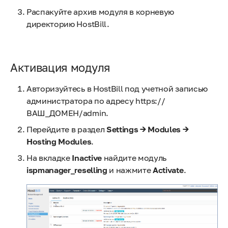
Распакуйте архив модуля в корневую
директорию HostBill.
Активация модуля
Авторизуйтесь в HostBill под учетной записью
администратора по адресу https://
ВАШ_ДОМЕН/admin.
Перейдите в раздел
Settings → Modules →
Hosting Modules
.
На вкладке
Inactive
найдите модуль
ispmanager_reselling
и нажмите
Activate
.