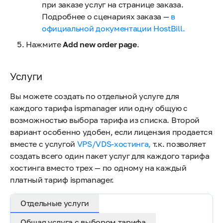
при заказе услуг на странице заказа.
Подробнее о сценариях заказа —
в
официальной документации HostBill.
Нажмите
Add new order page
.
Услуги
Вы можете создать по отдельной услуге для
каждого тарифа ispmanager или одну общую с
возможностью выбора тарифа из списка. Второй
вариант особенно удобен, если лицензия продается
вместе с услугой
VPS/VDS-хостинга,
т.к. позволяет
создать всего один пакет услуг для каждого тарифа
хостинга вместо трех — по одному на каждый
платный тариф ispmanager.
Отдельные услуги
Общая услуга с выбором тарифа