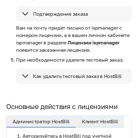
Подтверждение заказа
Вам на почту придет письмо от ispmanager с
номером лицензии, а в вашем личном кабинете
ispmanager в разделе
Лицензии ispmanager
появится заказанная лицензия.
При необходимости удалите тестовый заказ.
Как удалить тестовый заказ в HostBill
Основные действия с лицензиями
Администратор HostBill
Клиент HostBill
Авторизуйтесь в HostBill под учетной