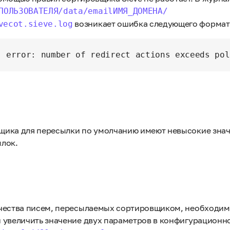
ПОЛЬЗОВАТЕЛЯ/data/emailИМЯ_ДОМЕНА/
возникает ошибка следующего формат
vecot.sieve.log
: error: number of redirect actions exceeds pol
ика для пересылки по умолчанию имеют невысокие знач
лок.
чества писем, пересылаемых сортировщиком, необходи
 увеличить значение двух параметров в конфигурационн