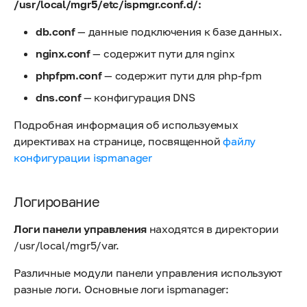
/usr/local/mgr5/etc/ispmgr.conf.d/:
db.conf
— данные подключения к базе данных.
nginx.conf
— содержит пути для nginx
phpfpm.conf
— содержит пути для php-fpm
dns.conf
— конфигурация DNS
Подробная информация об используемых
директивах на странице, посвященной
файлу
конфигурации ispmanager
Логирование
Логи панели управления
находятся в директории
/usr/local/mgr5/var.
Различные модули панели управления используют
разные логи. Основные логи ispmanager: