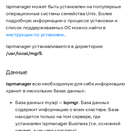
ispmanager может быть установлен на популярные
операционные системы семейства Unix. Более
подробную информацию о процессе установки и
список поддерживаемых ОС можно найти в
инструкции по установке
.
ispmanager устанавливается в директорию
/usr/local/mgr5
.
Данные
ispmanager
всю необходимую для себя информацию
хранит в нескольких базах данных:
База данных mysql —
ispmgr
. База данных
содержит информацию о всем кластере. База
находится только на том сервере, где
установлен ispmanager Business (т.е. основной
сервер, а не узел кластера).