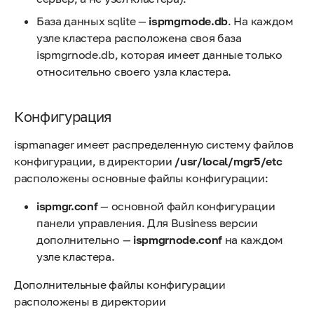
База данных sqlite —
ispmgrnode.db
. На каждом
узле кластера расположена своя база
ispmgrnode.db, которая имеет данные только
относительно своего узла кластера.
Конфигурация
ispmanager имеет распределенную систему файлов
конфигурации, в директории
/usr/local/mgr5/etc
расположены основные файлы конфигурации:
ispmgr.conf
— основной файл конфигурации
панели управления. Для Business версии
дополнительно —
ispmgrnode.conf
на каждом
узле кластера.
Дополнительные файлы конфигурации
расположены в директории