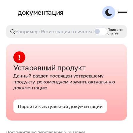
документация
Поиск по
статье
Устаревший продукт
Данный раздел посвящен устаревшему
продукту, рекомендуем изучить актуальную
документацию
Перейти к актуальной документации
Документация
/
ispmanager 5 business