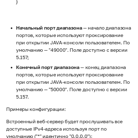
 }

Начальный порт диапазона
— начало диапазона
портов, которые используют проксирование
при открытии JAVA-консоли пользователем. По
умолчанию — "49000". Поле доступно с версии
5.157;
Конечный порт диапазона
— конец диапазона
портов, которые используют проксирование
при открытии JAVA-консоли пользователем. По
умолчанию — "50000". Поле доступно с версии
5.157.
Примеры конфигурации:
Встроенный веб-сервер будет прослушивать все
доступные IPv4-адреса используя порт по
умолчанию ("*" идентично "0.0.0.0"):