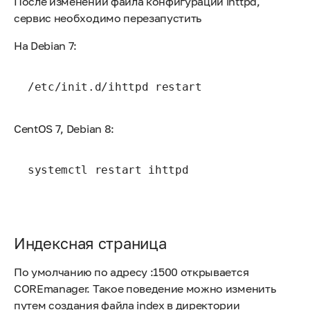
После изменений файла конфигурации ihttpd,
сервис необходимо перезапустить
На Debian 7:
/etc/init.d/ihttpd restart
CentOS 7, Debian 8:
systemctl restart ihttpd
Индексная страница
По умолчанию по адресу :1500 открывается
COREmanager. Такое поведение можно изменить
путем создания файла index в директории