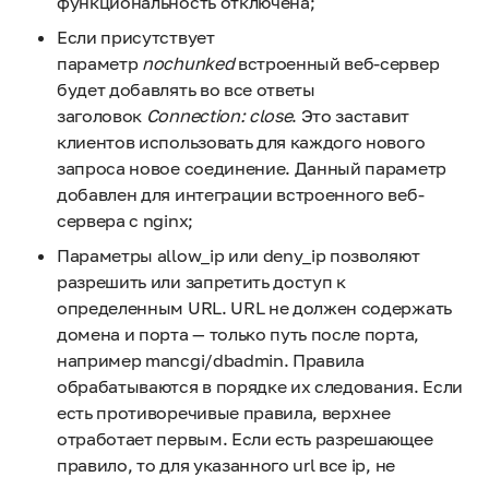
функциональность отключена;
Если присутствует
параметр
nochunked
встроенный веб-сервер
будет добавлять во все ответы
заголовок
Connection: close
. Это заставит
клиентов использовать для каждого нового
запроса новое соединение. Данный параметр
добавлен для интеграции встроенного веб-
сервера с nginx;
Параметры allow_ip или deny_ip позволяют
разрешить или запретить доступ к
определенным URL. URL не должен содержать
домена и порта — только путь после порта,
например mancgi/dbadmin. Правила
обрабатываются в порядке их следования. Если
есть противоречивые правила, верхнее
отработает первым. Если есть разрешающее
правило, то для указанного url все ip, не