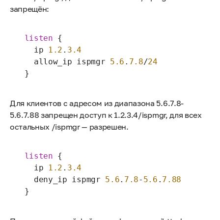
запрещён:
listen
 {

   ip 
1.2
.
3.4
   allow_ip ispmgr 
5.6
.
7.8
/
24
 }
Для клиентов с адресом из диапазона 5.6.7.8-
5.6.7.88 запрещен доступ к 1.2.3.4/ispmgr, для всех
остальных /ispmgr — разрешен.
listen
 {

   ip 
1.2
.
3.4
   deny_ip ispmgr 
5.6
.
7.8
-
5.6
.
7.88
 }