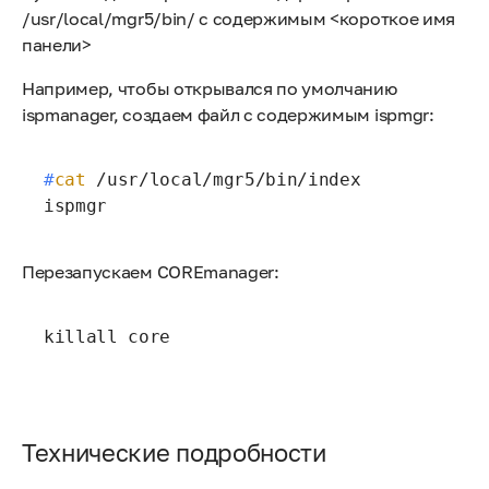
/usr/local/mgr5/bin/ с содержимым <короткое имя
панели>
Например, чтобы открывался по умолчанию
ispmanager, создаем файл с содержимым ispmgr:
#
cat
 /usr/local/mgr5/bin/index
ispmgr
Перезапускаем COREmanager:
killall core
Технические подробности