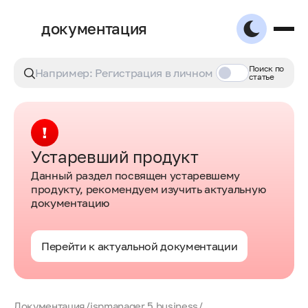
документация
Поиск по
статье
Устаревший продукт
Данный раздел посвящен устаревшему
продукту, рекомендуем изучить актуальную
документацию
Перейти к актуальной документации
Документация
/
ispmanager 5 business
/