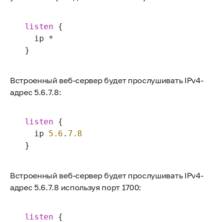
listen
 {

   ip *

 }
Встроенный веб-сервер будет прослушивать IPv4-
адрес 5.6.7.8:
listen
 {

   ip 
5.6
.
7.8
 }
Встроенный веб-сервер будет прослушивать IPv4-
адрес 5.6.7.8 используя порт 1700:
listen
 {
