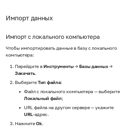
Импорт данных
Импорт с локального компьютера
Чтобы импортировать данные в базу с локального
компьютера:
Перейдите в
Инструменты
→
Базы данных
→
Закачать
.
Выберите
Тип файла
:
Файл с локального компьютера — выберите
Локальный файл
;
URL файла на другом сервере — укажите
URL
-адрес.
Нажмите
Ok
.