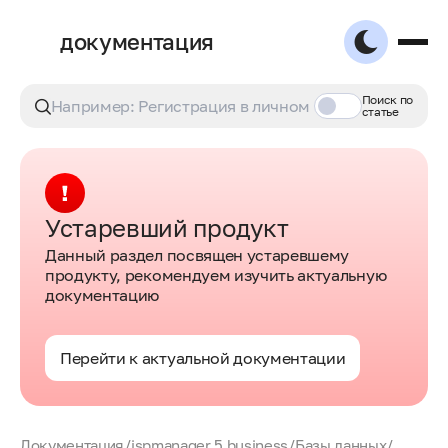
документация
Поиск по
статье
Устаревший продукт
Данный раздел посвящен устаревшему
продукту, рекомендуем изучить актуальную
документацию
Перейти к актуальной документации
Документация
/
ispmanager 5 business
/
Базы данных
/