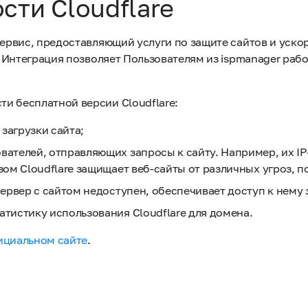
сти Cloudflare
сервис, предоставляющий услуги по защите сайтов и уско
e. Интеграция позволяет Пользователям из ispmanager ра
и бесплатной версии Cloudflare:
загрузки сайта;
вателей, отправляющих запросы к сайту. Например, их I
азом Cloudflare защищает веб-сайты от различных угроз, п
сервер с сайтом недоступен, обеспечивает доступ к нему з
атистику использования Cloudflare для домена.
ициальном сайте
.