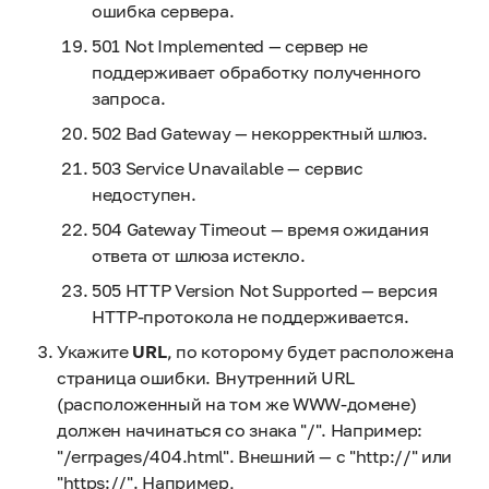
ошибка сервера.
501 Not Implemented — сервер не
поддерживает обработку полученного
запроса.
502 Bad Gateway — некорректный шлюз.
503 Service Unavailable — сервис
недоступен.
504 Gateway Timeout — время ожидания
ответа от шлюза истекло.
505 HTTP Version Not Supported — версия
HTTP-протокола не поддерживается.
Укажите
URL
, по которому будет расположена
страница ошибки. Внутренний URL
(расположенный на том же WWW-домене)
должен начинаться со знака "/". Например:
"/errpages/404.html". Внешний — с "http://" или
"https://". Например,