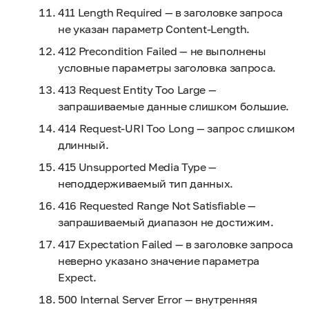
411 Length Required — в заголовке запроса
не указан параметр Content-Length.
412 Precondition Failed — не выполнены
условные параметры заголовка запроса.
413 Request Entity Too Large —
запрашиваемые данные слишком большие.
414 Request-URI Too Long — запрос слишком
длинный.
415 Unsupported Media Type —
неподдерживаемый тип данных.
416 Requested Range Not Satisfiable —
запрашиваемый диапазон не достижим.
417 Expectation Failed — в заголовке запроса
неверно указано значение параметра
Expect.
500 Internal Server Error — внутренняя