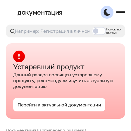
документация
Поиск по
статье
Устаревший продукт
Данный раздел посвящен устаревшему
продукту, рекомендуем изучить актуальную
документацию
Перейти к актуальной документации
Документация
/
ispmanager 5 business
/