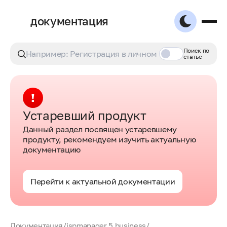
документация
Поиск по
статье
Устаревший продукт
Данный раздел посвящен устаревшему
продукту, рекомендуем изучить актуальную
документацию
Перейти к актуальной документации
Документация
/
ispmanager 5 business
/