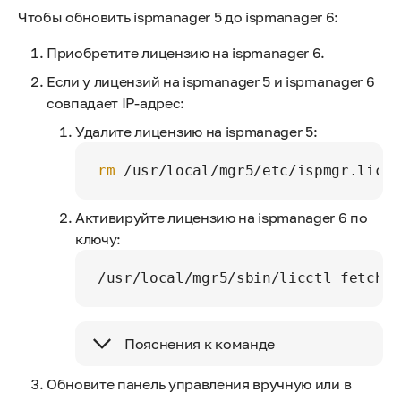
Чтобы обновить ispmanager 5 до ispmanager 6:
Приобретите лицензию на ispmanager 6.
Если у лицензий на ispmanager 5 и ispmanager 6
совпадает IP-адрес:
Удалите лицензию на ispmanager 5:
rm
 /usr/local/mgr5/etc/ispmgr.lic -
Активируйте лицензию на ispmanager 6 по
ключу:
/usr/local/mgr5/sbin/licctl fetch i
Пояснения к команде
Обновите панель управления вручную или в