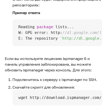
репозиториях:
Пример ответа
Reading 
package
 lists...

W: GPG error: http:
//dl.google.com/lin
E: The repository 
'http://dl.google.co
Если вы используете лицензию ispmanager 6 и
панель управления заблокирована, вы можете
обновить ispmanager через консоль. Для этого:
Подключитесь к серверу с ispmanager по SSH.
Скачайте скрипт для обновления:
wget http://download.ispmanager.com/up