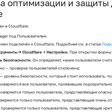
а оптимизации и защиты
e
н в Cloudflare:
ager под Пользователем.
омен подключён к Cloudflare. Подробнее см. в статье
Подк
рументы → Cloudflare
→
Настройки
. При открытии формы 
ь безопасности
. Он определяет, какие пользователи счи
но — проверка пользователей отключена;
— уровень безопасности, который стоит использовать, то
оверяются все пользователи, проявившие подозрительное
оверяются только пользователи, представляющие опасну
веряются только пользователи, представляющие очень оп
проверяются только пользователи, представляющие крит