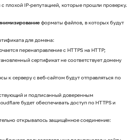
 с плохой IP-репутацией, которые прошли проверку.
нимизирование
форматы файлов, в которых будут
ртификата для домена:
ючается перенаправление с HTTPS на HTTP;
тановленный сертификат не соответствует домену
осы к серверу с веб-сайтом будут отправляться по
ействующий и подписанный доверенным
udflare будет обеспечивать доступ по HTTPS и
тельно открывалось защищённое соединение: