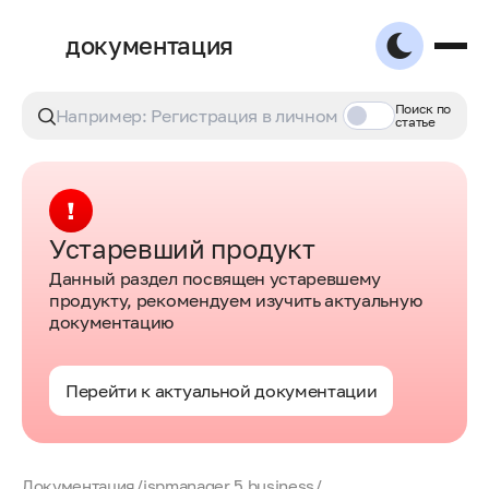
документация
Поиск по
статье
Устаревший продукт
Данный раздел посвящен устаревшему
продукту, рекомендуем изучить актуальную
документацию
Перейти к актуальной документации
Документация
/
ispmanager 5 business
/